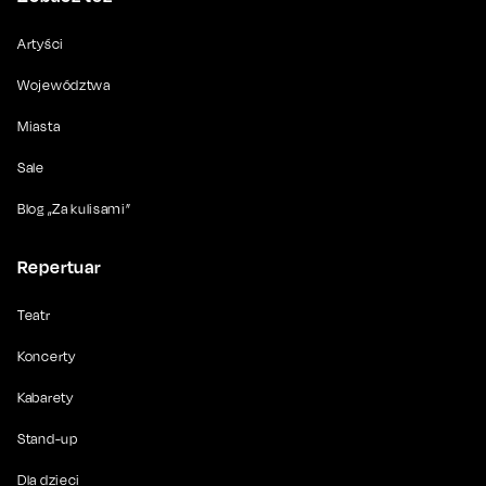
Artyści
Województwa
Miasta
Sale
Blog „Za kulisami”
Repertuar
Teatr
Koncerty
Kabarety
Stand-up
Dla dzieci