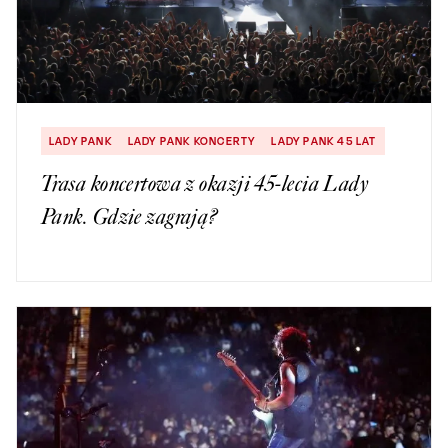
LADY PANK
LADY PANK KONCERTY
LADY PANK 45 LAT
Trasa koncertowa z okazji 45-lecia Lady
Pank. Gdzie zagrają?