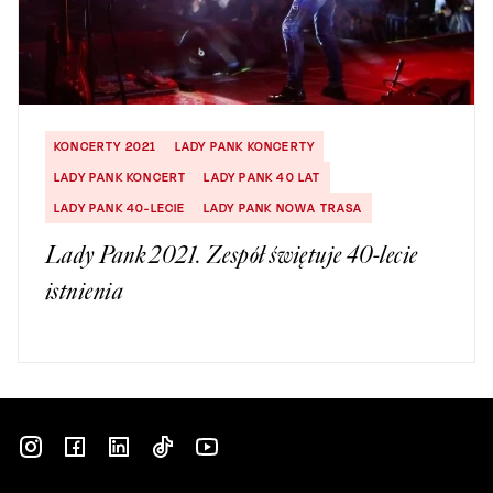
KONCERTY 2021
LADY PANK KONCERTY
LADY PANK KONCERT
LADY PANK 40 LAT
LADY PANK 40-LECIE
LADY PANK NOWA TRASA
Lady Pank 2021. Zespół świętuje 40-lecie
istnienia