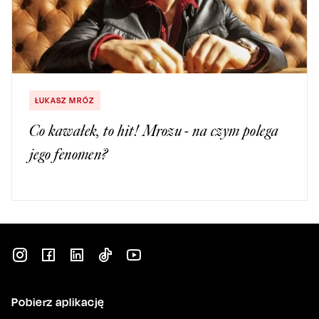
ŁUKASZ MRÓZ
Co kawałek, to hit! Mrozu - na czym polega
jego fenomen?
Pobierz aplikację