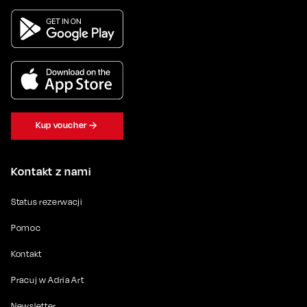
Kup voucher
Kontakt z nami
Status rezerwacji
Pomoc
Kontakt
Pracuj w Adria Art
Newsletter