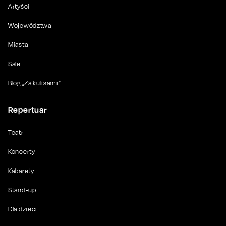
Artyści
Województwa
Miasta
Sale
Blog „Za kulisami”
Repertuar
Teatr
Koncerty
Kabarety
Stand-up
Dla dzieci