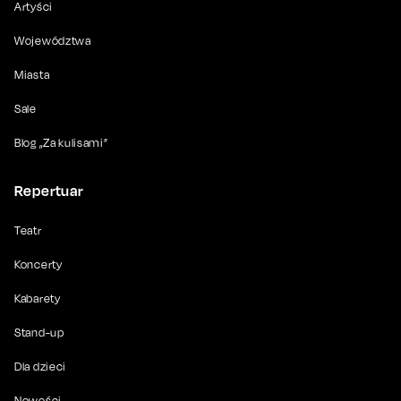
Artyści
Województwa
Miasta
Sale
Blog „Za kulisami”
Repertuar
Teatr
Koncerty
Kabarety
Stand-up
Dla dzieci
Nowości