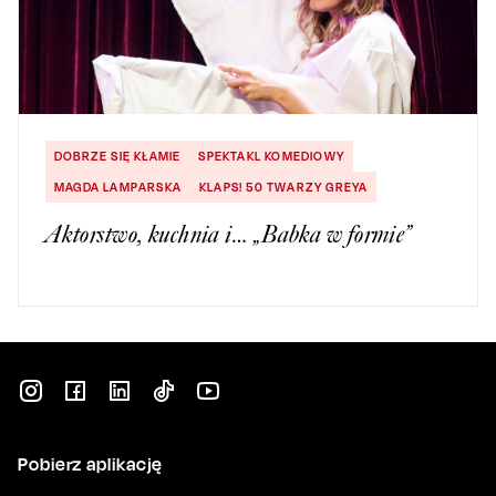
DOBRZE SIĘ KŁAMIE
SPEKTAKL KOMEDIOWY
MAGDA LAMPARSKA
KLAPS! 50 TWARZY GREYA
Aktorstwo, kuchnia i… „Babka w formie”
Pobierz aplikację