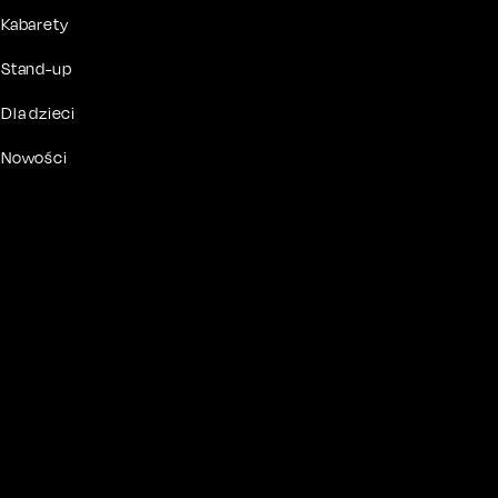
Kabarety
Stand-up
Dla dzieci
Nowości