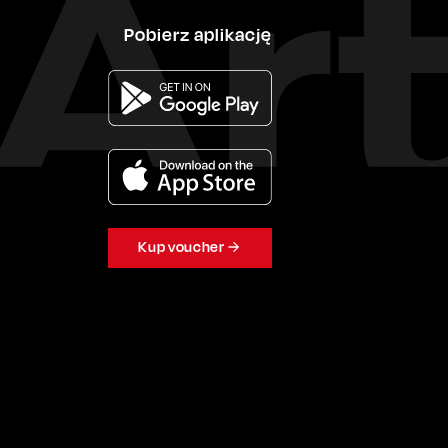
Pobierz aplikację
Kup voucher