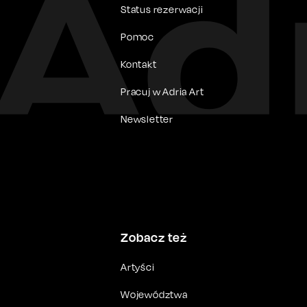
Status rezerwacji
Pomoc
Kontakt
Pracuj w Adria Art
Newsletter
Zobacz też
Artyści
Województwa