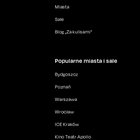
Miasta
Sale
Blog „Za kulisami”
Popularne miasta i sale
Bydgoszcz
Poznań
Warszawa
Wrocław
ICE Kraków
Kino Teatr Apollo