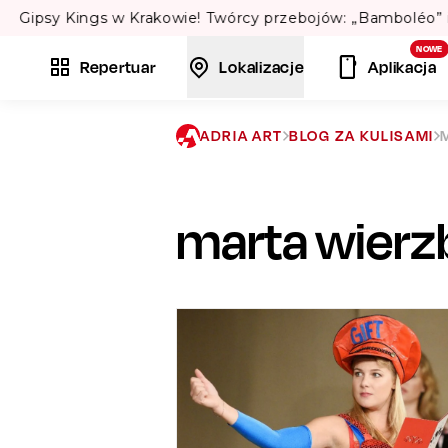
L
NOWE
Repertuar
Lokalizacje
Aplikacja
ADRIA ART
BLOG ZA KULISAMI
marta wierz