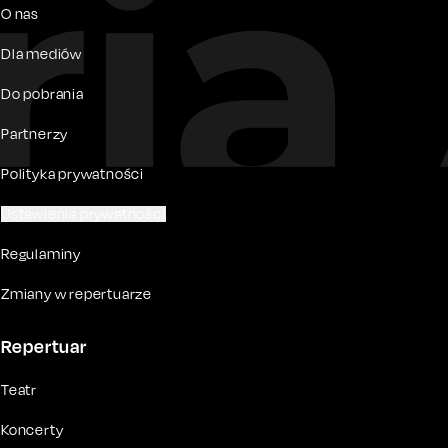
O nas
Dla mediów
Do pobrania
Partnerzy
Polityka prywatności
Ustawienia prywatności
Regulaminy
Zmiany w repertuarze
Repertuar
Teatr
Koncerty