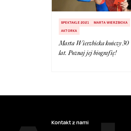
SPEKTAKLE 2021
MARTA WIERZBICKA
AKTORKA
Marta Wierzbicka kończy 30
lat. Poznaj jej biografię!
Kontakt z nami