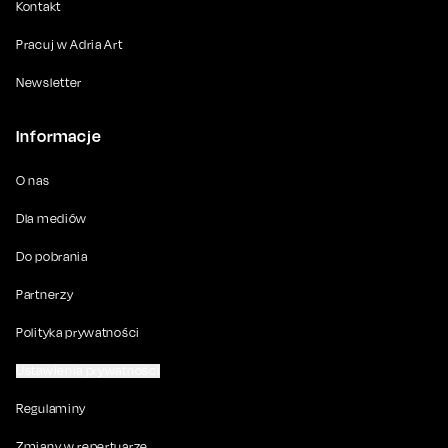
Kontakt
Pracuj w Adria Art
Newsletter
Informacje
O nas
Dla mediów
Do pobrania
Partnerzy
Polityka prywatności
Ustawienia prywatności
Regulaminy
Zmiany w repertuarze