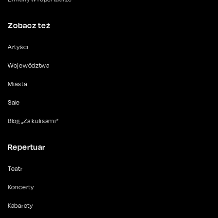
Zobacz też
Artyści
Województwa
Miasta
Sale
Blog „Za kulisami”
Repertuar
Teatr
Koncerty
Kabarety