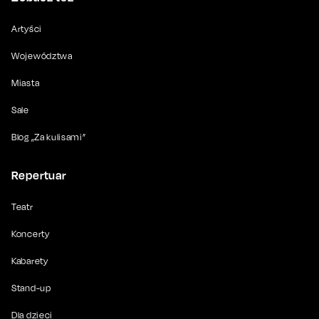
Artyści
Województwa
Miasta
Sale
Blog „Za kulisami”
Repertuar
Teatr
Koncerty
Kabarety
Stand-up
Dla dzieci