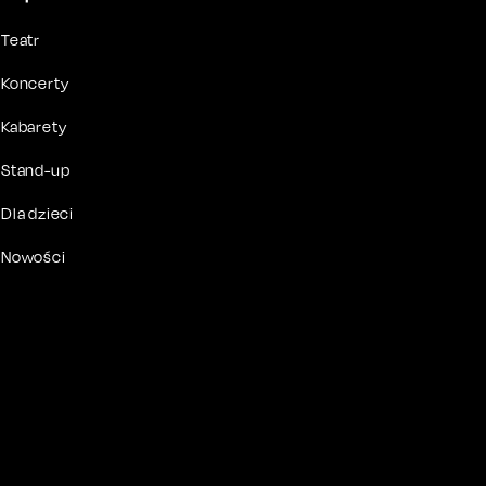
Teatr
Koncerty
Kabarety
Stand-up
Dla dzieci
Nowości