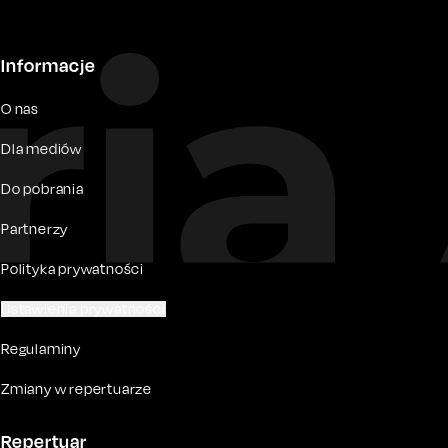
Informacje
O nas
Dla mediów
Do pobrania
Partnerzy
Polityka prywatności
Ustawienia prywatności
Regulaminy
Zmiany w repertuarze
Repertuar