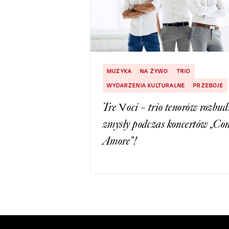
MUZYKA
NA ŻYWO
TRIO
WYDARZENIA KULTURALNE
PRZEBOJE
Tre Voci – trio tenorów rozbud
zmysły podczas koncertów „Co
Amore”!