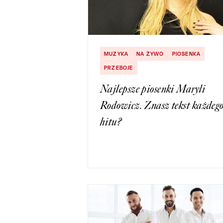
MUZYKA
NA ŻYWO
PIOSENKA
PRZEBOJE
Najlepsze piosenki Maryli
Rodowicz. Znasz tekst każdeg
hitu?