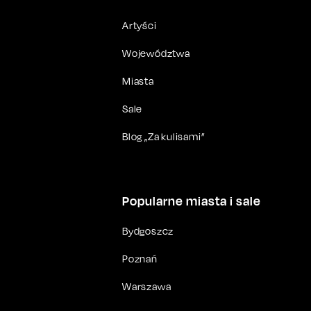
Artyści
Województwa
Miasta
Sale
Blog „Za kulisami”
Popularne miasta i sale
Bydgoszcz
Poznań
Warszawa