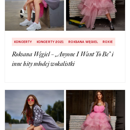
KONCERTY
KONCERTY 2021
ROKSANA WĘGIEL
ROXIE
Roksana Węgiel – „Anyone I Want To Be” i
inne hity młodej wokalistki