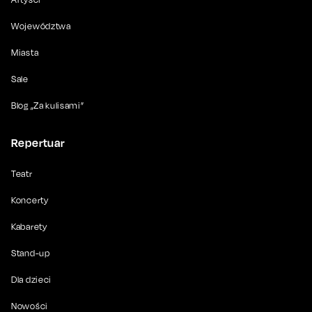
Województwa
Miasta
Sale
Blog „Za kulisami”
Repertuar
Teatr
Koncerty
Kabarety
Stand-up
Dla dzieci
Nowości