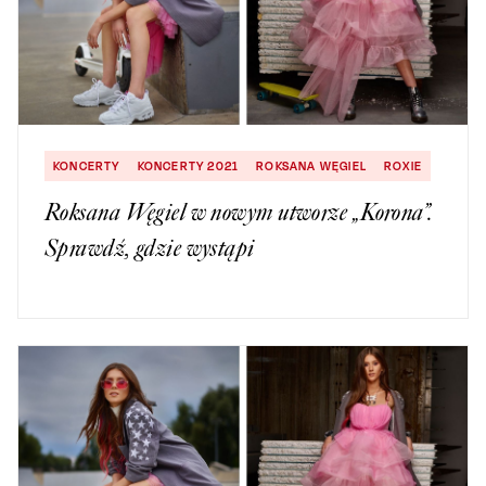
KONCERTY
KONCERTY 2021
ROKSANA WĘGIEL
ROXIE
Roksana Węgiel w nowym utworze „Korona”.
Sprawdź, gdzie wystąpi