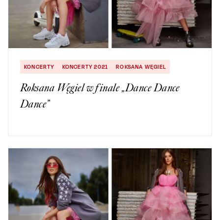
KONCERTY
KONCERTY 2021
ROKSANA WĘGIEL
Roksana Węgiel w finale „Dance Dance
Dance”