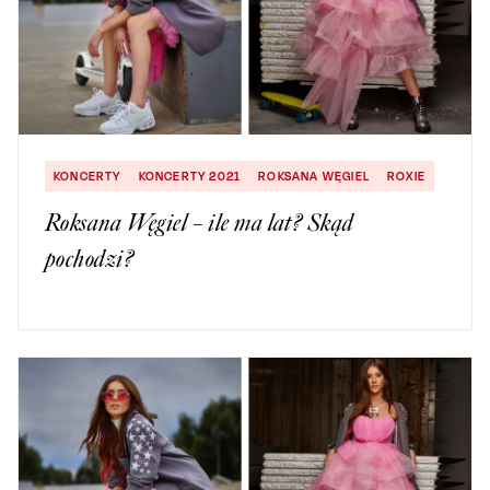
KONCERTY
KONCERTY 2021
ROKSANA WĘGIEL
ROXIE
Roksana Węgiel – ile ma lat? Skąd
pochodzi?