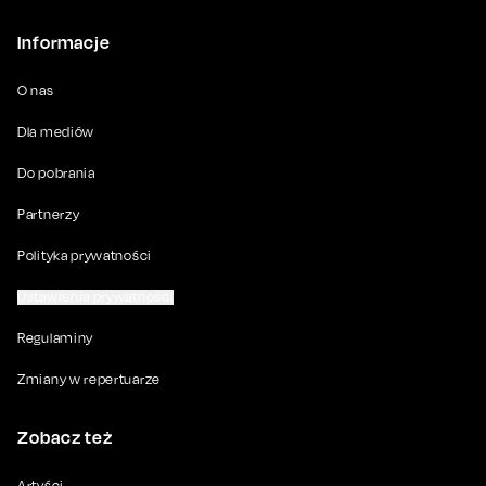
Informacje
O nas
Dla mediów
Do pobrania
Partnerzy
Polityka prywatności
Ustawienia prywatności
Regulaminy
Zmiany w repertuarze
Zobacz też
Artyści