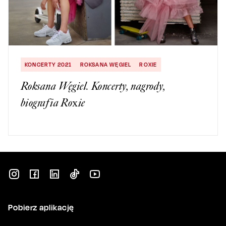
KONCERTY 2021
ROKSANA WĘGIEL
ROXIE
Roksana Węgiel. Koncerty, nagrody,
biografia Roxie
Pobierz aplikację