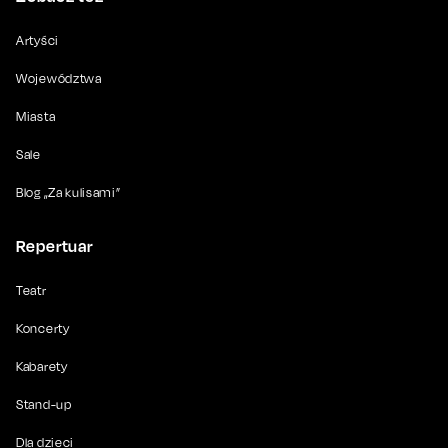
Artyści
Województwa
Miasta
Sale
Blog „Za kulisami”
Repertuar
Teatr
Koncerty
Kabarety
Stand-up
Dla dzieci