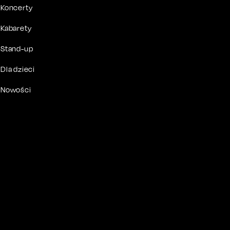
Koncerty
Kabarety
Stand-up
Dla dzieci
Nowości