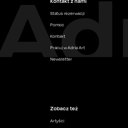
Kontakt z nami
Status rezerwacji
Pomoc
Kontakt
Pracuj w Adria Art
Newsletter
Zobacz też
Artyści