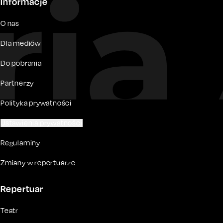
Informacje
O nas
Dla mediów
Do pobrania
Partnerzy
Polityka prywatności
Ustawienia prywatności
Regulaminy
Zmiany w repertuarze
Repertuar
Teatr