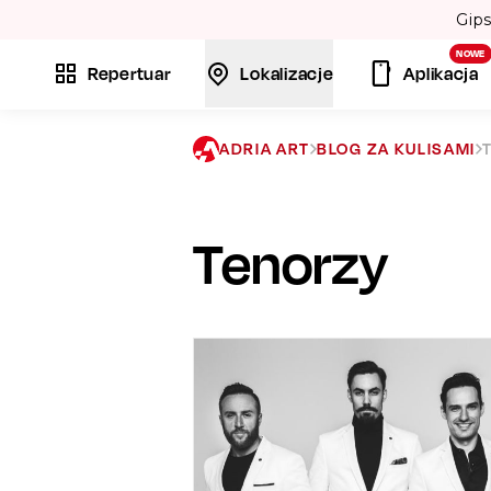
💃
NOWE
Repertuar
Lokalizacje
Aplikacja
ADRIA ART
BLOG ZA KULISAMI
Tenorzy