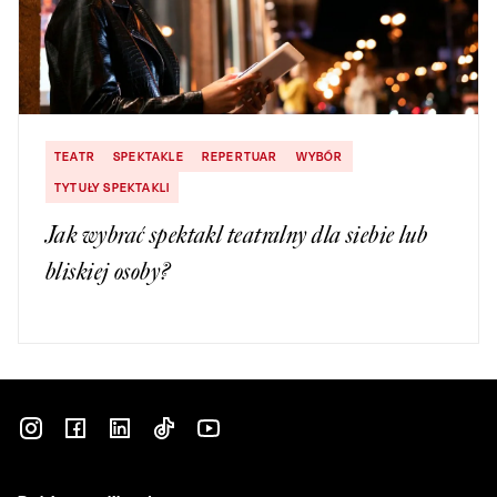
TEATR
SPEKTAKLE
REPERTUAR
WYBÓR
TYTUŁY SPEKTAKLI
Jak wybrać spektakl teatralny dla siebie lub
bliskiej osoby?