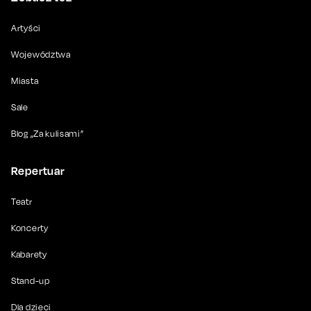
Artyści
Województwa
Miasta
Sale
Blog „Za kulisami”
Repertuar
Teatr
Koncerty
Kabarety
Stand-up
Dla dzieci