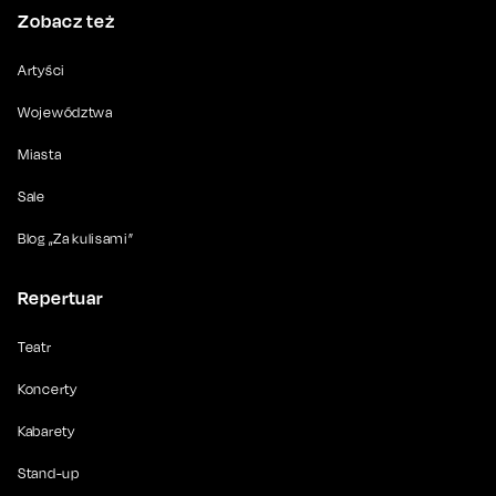
Zobacz też
Artyści
Województwa
Miasta
Sale
Blog „Za kulisami”
Repertuar
Teatr
Koncerty
Kabarety
Stand-up