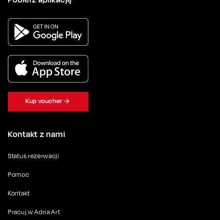
Kup voucher
Kontakt z nami
Status rezerwacji
Pomoc
Kontakt
Pracuj w Adria Art