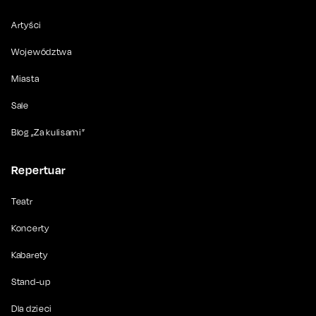
Artyści
Województwa
Miasta
Sale
Blog „Za kulisami”
Repertuar
Teatr
Koncerty
Kabarety
Stand-up
Dla dzieci