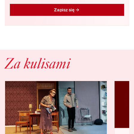
Zapisz się
Za kulisami