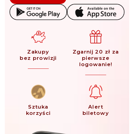
Zakupy
Zgarnij 20 zł za
bez prowizji
pierwsze
logowanie!
Sztuka
Alert
korzyści
biletowy