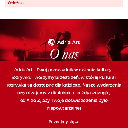
Gnieźnie
O nas
Adria Art - Twój przewodnik w świecie kultury i
rozrywki. Tworzymy przestrzeń,
w której
kultura i
rozrywka są dostępne dla każdego. Nasze wydarzenia
organizujemy
z dbałością
o każdy szczegół,
od A do Z, aby
Twoje doświadczenie było
niepowtarzalne!
Poznajmy się