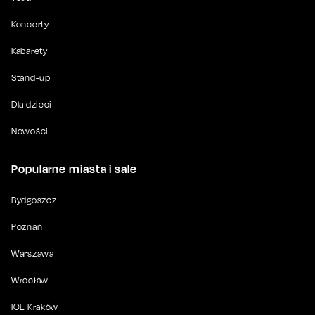
Koncerty
Kabarety
Stand-up
Dla dzieci
Nowości
Popularne miasta i sale
Bydgoszcz
Poznań
Warszawa
Wrocław
ICE Kraków