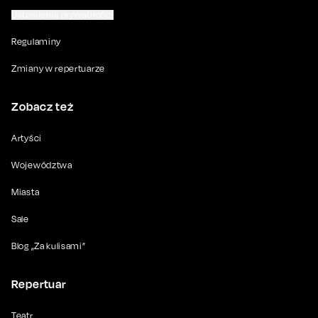
Ustawienia prywatności
Regulaminy
Zmiany w repertuarze
Zobacz też
Artyści
Województwa
Miasta
Sale
Blog „Za kulisami”
Repertuar
Teatr