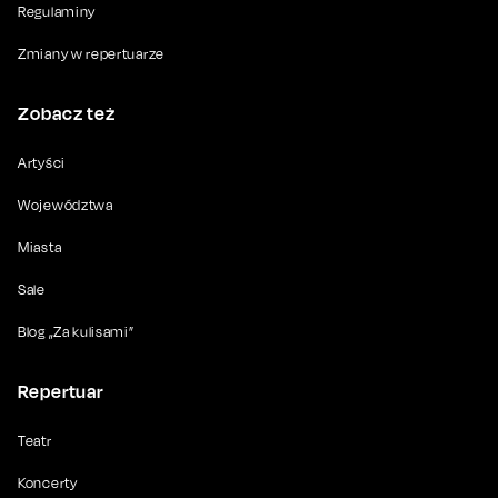
Regulaminy
Zmiany w repertuarze
Zobacz też
Artyści
Województwa
Miasta
Sale
Blog „Za kulisami”
Repertuar
Teatr
Koncerty