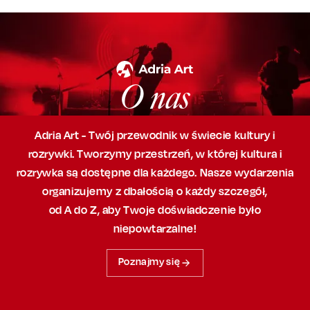
O nas
Adria Art - Twój przewodnik w świecie kultury i
rozrywki. Tworzymy przestrzeń,
w której
kultura i
rozrywka są dostępne dla każdego. Nasze wydarzenia
organizujemy
z dbałością
o każdy szczegół,
od A do Z, aby
Twoje doświadczenie było
niepowtarzalne!
Poznajmy się