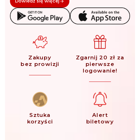
Dowiedz się więcej
Zakupy
Zgarnij 20 zł za
bez prowizji
pierwsze
logowanie!
Sztuka
Alert
korzyści
biletowy