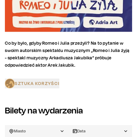
Co by było, gdyby Romeo i Julia przeżyli? Na to pytanie w
swoim autorskim spektaklu muzycznym „Romeo i Julia żyją
- spektakl muzyczny Arkadiusza Jakubika” próbuje
odpowiedzieć aktor Arek Jakubik.
SZTUKA KORZYŚCI
Bilety na wydarzenia
Miasto
Data