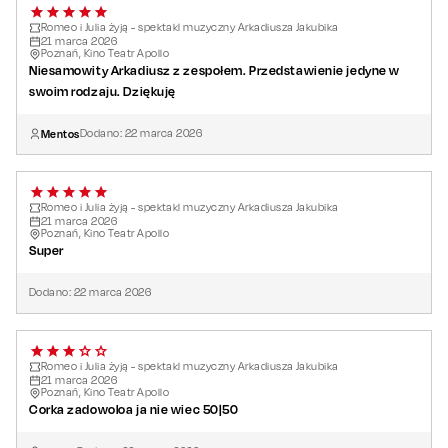
Romeo i Julia żyją - spektakl muzyczny Arkadiusza Jakubika
21
marca
2026
Poznań, Kino Teatr Apollo
Niesamowity Arkadiusz z zespołem. Przedstawienie jedyne w
swoim rodzaju. Dziękuję
Mentos
Dodano:
22
marca
2026
Romeo i Julia żyją - spektakl muzyczny Arkadiusza Jakubika
21
marca
2026
Poznań, Kino Teatr Apollo
Super
Dodano:
22
marca
2026
Romeo i Julia żyją - spektakl muzyczny Arkadiusza Jakubika
21
marca
2026
Poznań, Kino Teatr Apollo
Corka zadowoloa ja nie wiec 50|50