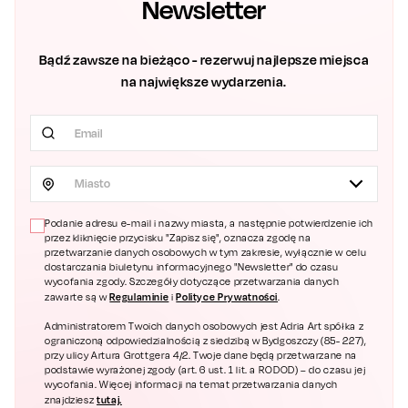
Newsletter
Bądź zawsze na bieżąco - rezerwuj najlepsze miejsca
na największe wydarzenia.
Miasto
Podanie adresu e-mail i nazwy miasta, a następnie potwierdzenie ich
przez kliknięcie przycisku "Zapisz się", oznacza zgodę na
przetwarzanie danych osobowych w tym zakresie, wyłącznie w celu
dostarczania biuletynu informacyjnego "Newsletter" do czasu
wycofania zgody. Szczegóły dotyczące przetwarzania danych
Regulaminie
Polityce Prywatności
zawarte są w
i
.
Administratorem Twoich danych osobowych jest Adria Art spółka z
ograniczoną odpowiedzialnością z siedzibą w Bydgoszczy (85- 227),
przy ulicy Artura Grottgera 4/2. Twoje dane będą przetwarzane na
podstawie wyrażonej zgody (art. 6 ust. 1 lit. a RODOD) – do czasu jej
wycofania. Więcej informacji na temat przetwarzania danych
tutaj.
znajdziesz