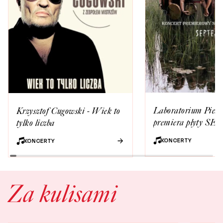
Laboratorium Pieśni
Krzysztof Cugowski - Wiek to
premiera płyty S
tylko liczba
KONCERTY
KONCERTY
Za kulisami