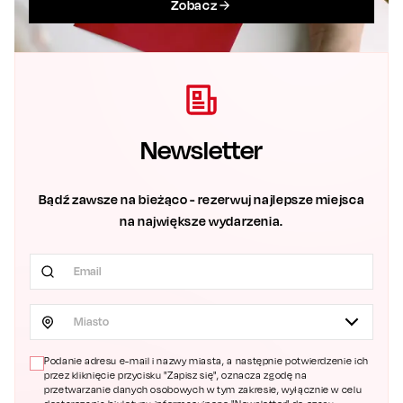
Zobacz
Newsletter
Bądź zawsze na bieżąco - rezerwuj najlepsze miejsca
na największe wydarzenia.
Miasto
Podanie adresu e-mail i nazwy miasta, a następnie potwierdzenie ich
przez kliknięcie przycisku "Zapisz się", oznacza zgodę na
przetwarzanie danych osobowych w tym zakresie, wyłącznie w celu