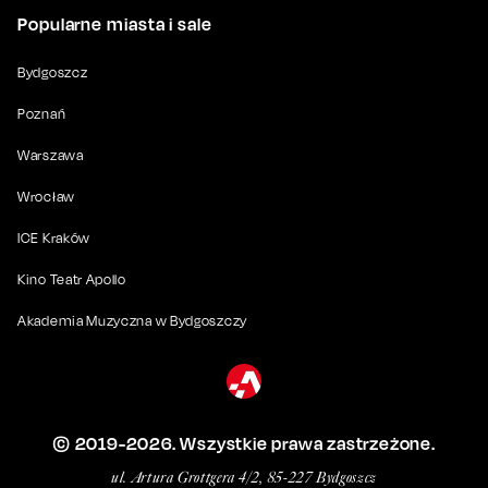
Popularne miasta i sale
Bydgoszcz
Poznań
Warszawa
Wrocław
ICE Kraków
Kino Teatr Apollo
Akademia Muzyczna w Bydgoszczy
© 2019-
2026
. Wszystkie prawa zastrzeżone.
ul. Artura Grottgera 4/2, 85-227 Bydgoszcz