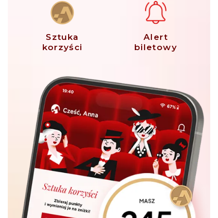
Sztuka
Alert
korzyści
biletowy