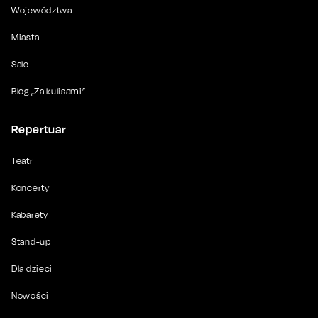
Województwa
Miasta
Sale
Blog „Za kulisami”
Repertuar
Teatr
Koncerty
Kabarety
Stand-up
Dla dzieci
Nowości