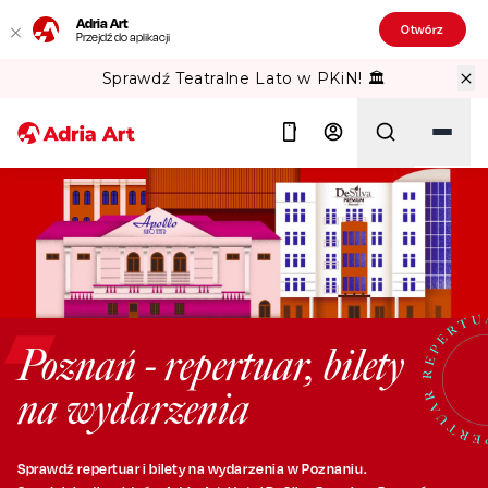
Adria Art
Otwórz
Przejdź do aplikacji
Sprawdź Teatralne Lato w PKiN! 🏛️
Szukaj
Poznań - repertuar, bilety
na wydarzenia
Sprawdź repertuar i bilety na wydarzenia w Poznaniu.