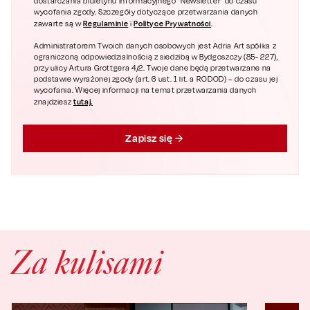
dostarczania biuletynu informacyjnego "Newsletter" do czasu
wycofania zgody. Szczegóły dotyczące przetwarzania danych
Regulaminie
Polityce Prywatności
zawarte są w
i
.
Administratorem Twoich danych osobowych jest Adria Art spółka z
ograniczoną odpowiedzialnością z siedzibą w Bydgoszczy (85- 227),
przy ulicy Artura Grottgera 4/2. Twoje dane będą przetwarzane na
podstawie wyrażonej zgody (art. 6 ust. 1 lit. a RODOD) – do czasu jej
wycofania. Więcej informacji na temat przetwarzania danych
tutaj.
znajdziesz
Zapisz się
Za kulisami