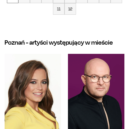
11
12
Poznań
- artyści występujący w mieście