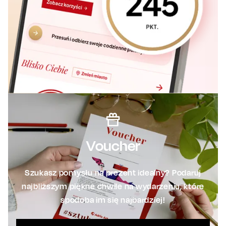
Voucher
Szukasz pomysłu na prezent idealny? Podaruj
najbliższym piękne chwile na wydarzeniu, które
spodoba im się najbardziej!