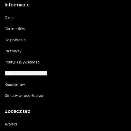
Informacje
O nas
Dla mediów
Do pobrania
Partnerzy
Polityka prywatności
Ustawienia prywatności
Regulaminy
Zmiany w repertuarze
Zobacz też
Artyści