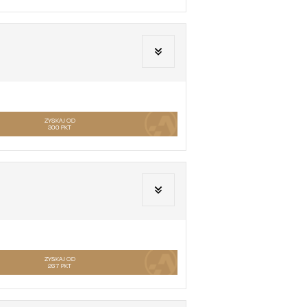
ZYSKAJ OD
300
PKT
ZYSKAJ OD
267
PKT