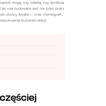
sądzić mogą, czy odejdą, czy spróbują
Jej rola budowana jest nie tylko przez
 po utwory świata — oraz choreografię,
oszukiwania klucza do relacji.
jczęściej