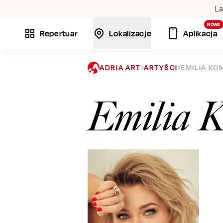
La
NOWE
Repertuar
Lokalizacje
Aplikacja
ADRIA ART
ARTYŚCI
EMILIA K
Emilia K