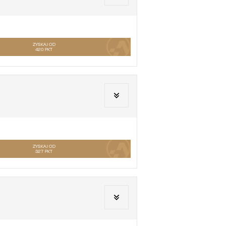
ZYSKAJ OD
420
PKT
ZYSKAJ OD
327
PKT