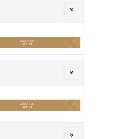
ZYSKAJ OD
267
PKT
ZYSKAJ OD
420
PKT