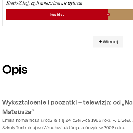
Erotic-Zdrój, czyli sanatorium nie wybacza
Kup bilet
Więcej
Opis
Wykształcenie i początki – telewizja: od „Na 
Mateusza”
Emilia Komarnicka urodziła się 24 czerwca 1985 roku w Brzegu
Szkoły Teatralnej we Wrocławiu, którą ukończyła w 2008 roku.