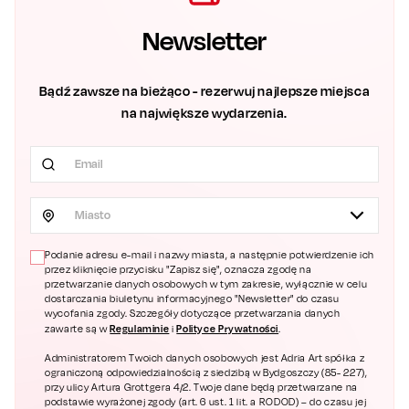
Newsletter
Bądź zawsze na bieżąco - rezerwuj najlepsze miejsca
na największe wydarzenia.
Miasto
Podanie adresu e-mail i nazwy miasta, a następnie potwierdzenie ich
przez kliknięcie przycisku "Zapisz się", oznacza zgodę na
przetwarzanie danych osobowych w tym zakresie, wyłącznie w celu
dostarczania biuletynu informacyjnego "Newsletter" do czasu
wycofania zgody. Szczegóły dotyczące przetwarzania danych
Regulaminie
Polityce Prywatności
zawarte są w
i
.
Administratorem Twoich danych osobowych jest Adria Art spółka z
ograniczoną odpowiedzialnością z siedzibą w Bydgoszczy (85- 227),
przy ulicy Artura Grottgera 4/2. Twoje dane będą przetwarzane na
podstawie wyrażonej zgody (art. 6 ust. 1 lit. a RODOD) – do czasu jej