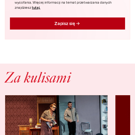
wycofania. Więcej informacji na temat przetwarzania danych
tutaj.
znajdziesz
Zapisz się
Za kulisami