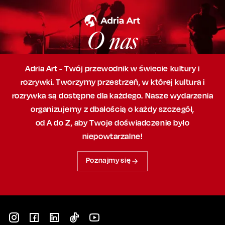
O nas
Adria Art - Twój przewodnik w świecie kultury i
rozrywki. Tworzymy przestrzeń,
w której
kultura i
rozrywka są dostępne dla każdego. Nasze wydarzenia
organizujemy
z dbałością
o każdy szczegół,
od A do Z, aby
Twoje doświadczenie było
niepowtarzalne!
Poznajmy się