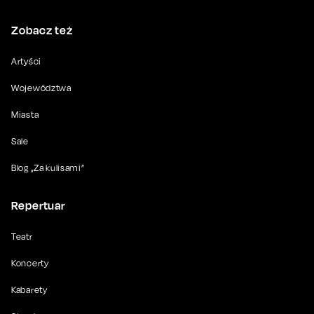
Zobacz też
Artyści
Województwa
Miasta
Sale
Blog „Za kulisami”
Repertuar
Teatr
Koncerty
Kabarety