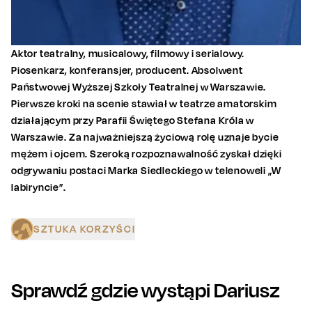
Aktor teatralny, musicalowy, filmowy i serialowy.
Piosenkarz, konferansjer, producent. Absolwent
Państwowej Wyższej Szkoły Teatralnej w Warszawie.
Pierwsze kroki na scenie stawiał w teatrze amatorskim
działającym przy Parafii Świętego Stefana Króla w
Warszawie. Za najważniejszą życiową rolę uznaje bycie
mężem i ojcem. Szeroką rozpoznawalność zyskał dzięki
odgrywaniu postaci Marka Siedleckiego w telenoweli „W
labiryncie”.
SZTUKA KORZYŚCI
Sprawdź gdzie wystąpi
Dariusz