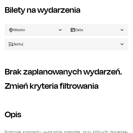
Bilety na wydarzenia
Miasto
Data
Sortuj
Brak zaplanowanych wydarzeń.
Zmień kryteria filtrowania
Opis
Podczas koncertu wybrzmią melodie, przy których dorastały