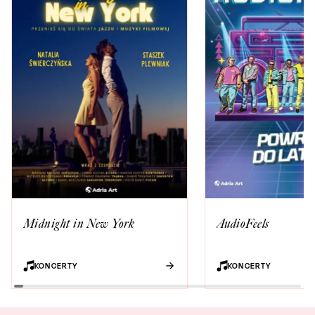
Midnight in New York
AudioFeels
KONCERTY
KONCERTY