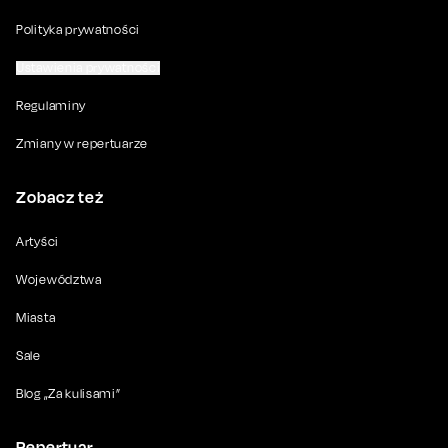
Polityka prywatności
Ustawienia prywatności
Regulaminy
Zmiany w repertuarze
Zobacz też
Artyści
Województwa
Miasta
Sale
Blog „Za kulisami”
Repertuar