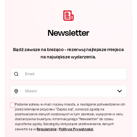
Newsletter
Bądź zawsze na bieżąco - rezerwuj najlepsze miejsca
na największe wydarzenia.
Miasto
Podanie adresu e-mail i nazwy miasta, a następnie potwierdzenie ich
przez kliknięcie przycisku "Zapisz się", oznacza zgodę na
przetwarzanie danych osobowych w tym zakresie, wyłącznie w celu
dostarczania biuletynu informacyjnego "Newsletter" do czasu
wycofania zgody. Szczegóły dotyczące przetwarzania danych
Regulaminie
Polityce Prywatności
zawarte są w
i
.