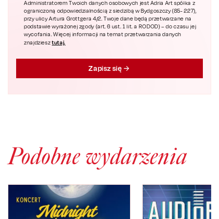
Administratorem Twoich danych osobowych jest Adria Art spółka z
ograniczoną odpowiedzialnością z siedzibą w Bydgoszczy (85- 227),
przy ulicy Artura Grottgera 4/2. Twoje dane będą przetwarzane na
podstawie wyrażonej zgody (art. 6 ust. 1 lit. a RODOD) – do czasu jej
wycofania. Więcej informacji na temat przetwarzania danych
tutaj.
znajdziesz
Zapisz się
Podobne wydarzenia