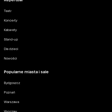
Teatr
Koncerty
Kabarety
Stand-up
Dla dzieci
Nowości
Popularne miasta i sale
Bydgoszcz
Poznań
Warszawa
Wrocław