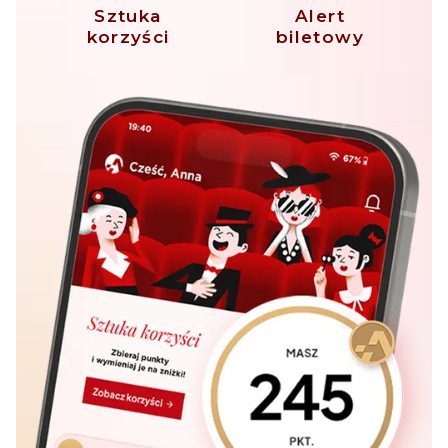
Sztuka
Alert
korzyści
biletowy