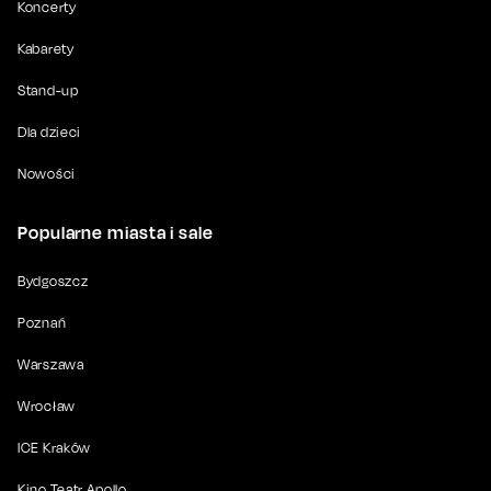
Koncerty
Kabarety
Stand-up
Dla dzieci
Nowości
Popularne miasta i sale
Bydgoszcz
Poznań
Warszawa
Wrocław
ICE Kraków
Kino Teatr Apollo