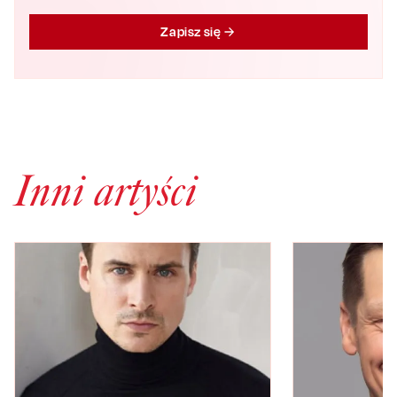
Zapisz się
Inni artyści