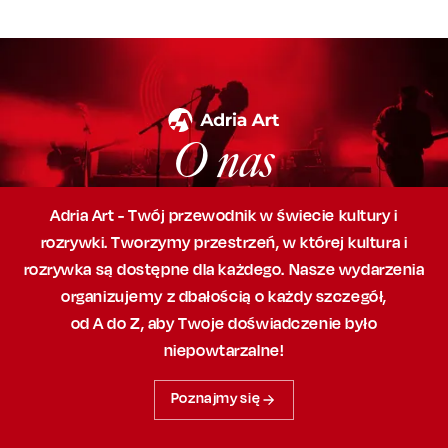
O nas
Adria Art - Twój przewodnik w świecie kultury i
rozrywki. Tworzymy przestrzeń,
w której
kultura i
rozrywka są dostępne dla każdego. Nasze wydarzenia
organizujemy
z dbałością
o każdy szczegół,
od A do Z, aby
Twoje doświadczenie było
niepowtarzalne!
Poznajmy się