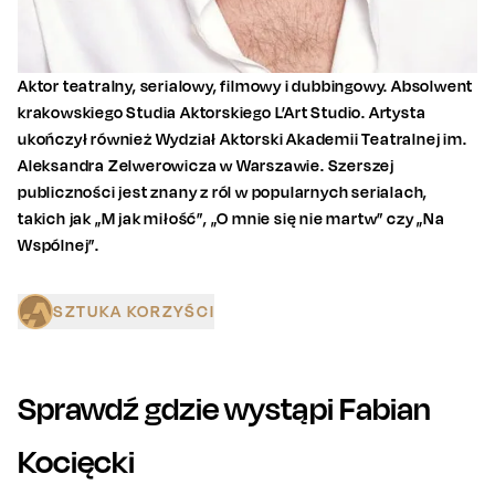
Aktor teatralny, serialowy, filmowy i dubbingowy. Absolwent
krakowskiego Studia Aktorskiego L’Art Studio. Artysta
ukończył również Wydział Aktorski Akademii Teatralnej im.
Aleksandra Zelwerowicza w Warszawie. Szerszej
publiczności jest znany z ról w popularnych serialach,
takich jak „M jak miłość”, „O mnie się nie martw” czy „Na
Wspólnej”.
SZTUKA KORZYŚCI
Sprawdź gdzie wystąpi
Fabian
Kocięcki