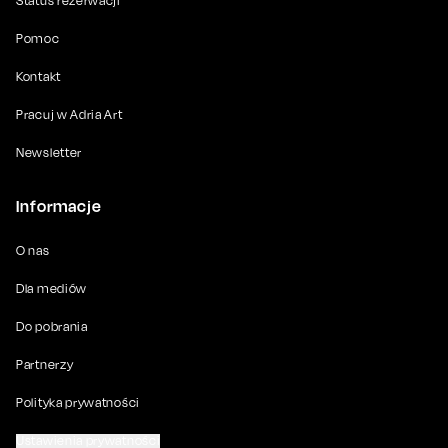
Status rezerwacji
Pomoc
Kontakt
Pracuj w Adria Art
Newsletter
Informacje
O nas
Dla mediów
Do pobrania
Partnerzy
Polityka prywatności
Ustawienia prywatności