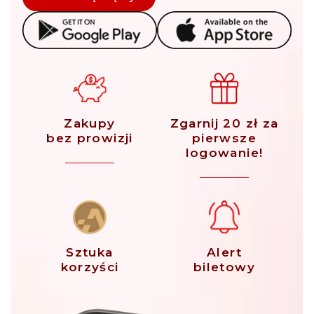
Zakupy
Zgarnij 20 zł za
bez prowizji
pierwsze
logowanie!
Sztuka
Alert
korzyści
biletowy