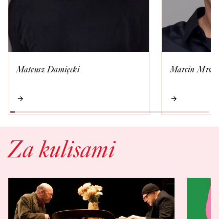
Mateusz Damięcki
Marcin Mrocz
Za kulisami