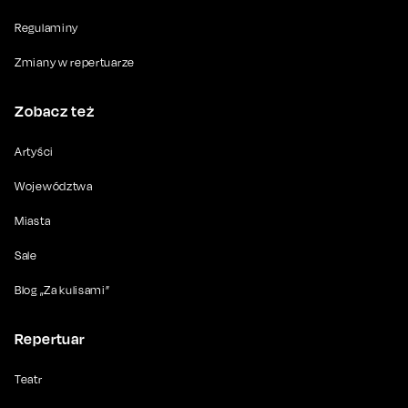
Regulaminy
Zmiany w repertuarze
Zobacz też
Artyści
Województwa
Miasta
Sale
Blog „Za kulisami”
Repertuar
Teatr