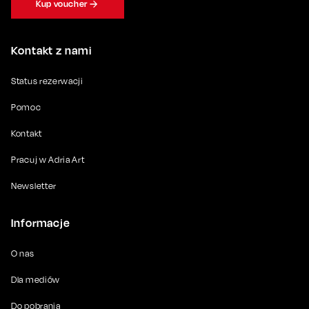
Kup voucher
Kontakt z nami
Status rezerwacji
Pomoc
Kontakt
Pracuj w Adria Art
Newsletter
Informacje
O nas
Dla mediów
Do pobrania