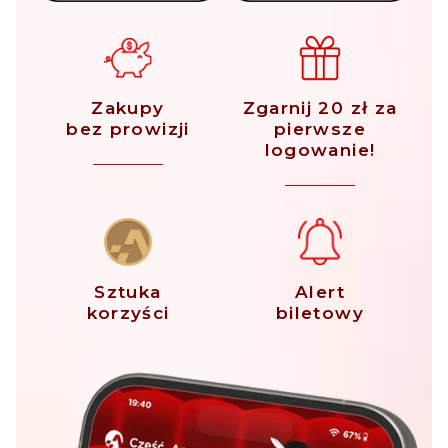
Zakupy
Zgarnij 20 zł za
bez prowizji
pierwsze
logowanie!
Sztuka
Alert
korzyści
biletowy