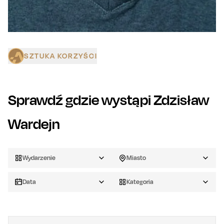
SZTUKA KORZYŚCI
Sprawdź gdzie wystąpi
Zdzisław
Wardejn
Wydarzenie
Miasto
Data
Kategoria