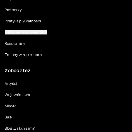
Partnerzy
Polityka prywatności
Ustawienia prywatności
Regulaminy
Zmiany w repertuarze
Zobacz też
Artyści
Województwa
Miasta
Sale
Blog „Za kulisami”