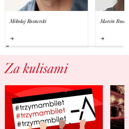
Mikołaj Roznerski
Marcin Bosak
Za kulisami