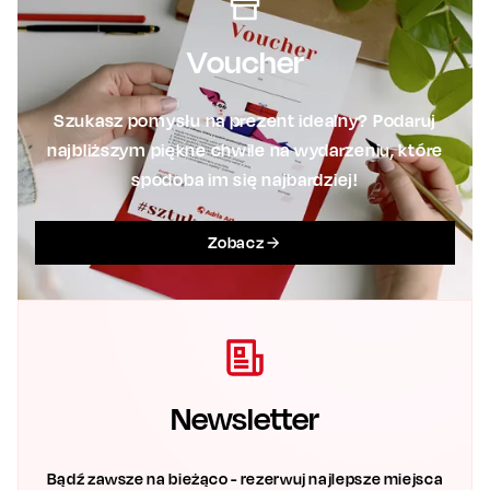
Voucher
Szukasz pomysłu na prezent idealny? Podaruj
najbliższym piękne chwile na wydarzeniu, które
spodoba im się najbardziej!
Zobacz
Newsletter
Bądź zawsze na bieżąco - rezerwuj najlepsze miejsca