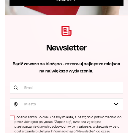
Newsletter
Bądź zawsze na bieżąco - rezerwuj najlepsze miejsca
na największe wydarzenia.
Miasto
Podanie adresu e-mail i nazwy miasta, a następnie potwierdzenie ich
przez kliknięcie przycisku "Zapisz się", oznacza zgodę na
przetwarzanie danych osobowych w tym zakresie, wyłącznie w celu
dostarczania biuletynu informacyjnego "Newsletter" do czasu