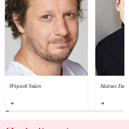
Wojciech Solarz
Mateusz Dami