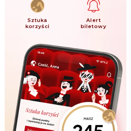
Sztuka
Alert
korzyści
biletowy