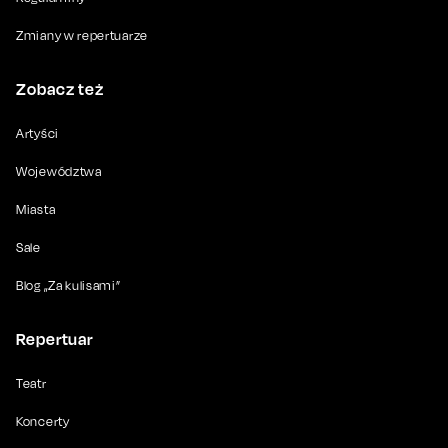
Zmiany w repertuarze
Zobacz też
Artyści
Województwa
Miasta
Sale
Blog „Za kulisami”
Repertuar
Teatr
Koncerty