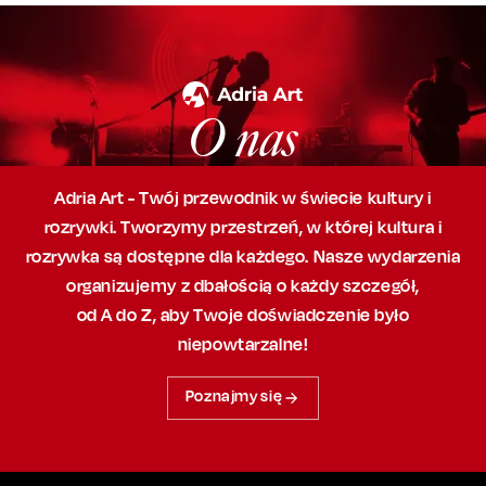
O nas
Adria Art - Twój przewodnik w świecie kultury i
rozrywki. Tworzymy przestrzeń,
w której
kultura i
rozrywka są dostępne dla każdego. Nasze wydarzenia
organizujemy
z dbałością
o każdy szczegół,
od A do Z, aby
Twoje doświadczenie było
niepowtarzalne!
Poznajmy się