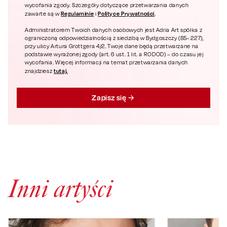
wycofania zgody. Szczegóły dotyczące przetwarzania danych
Regulaminie
Polityce Prywatności
zawarte są w
i
.
Administratorem Twoich danych osobowych jest Adria Art spółka z
ograniczoną odpowiedzialnością z siedzibą w Bydgoszczy (85- 227),
przy ulicy Artura Grottgera 4/2. Twoje dane będą przetwarzane na
podstawie wyrażonej zgody (art. 6 ust. 1 lit. a RODOD) – do czasu jej
wycofania. Więcej informacji na temat przetwarzania danych
tutaj.
znajdziesz
Zapisz się
Inni artyści