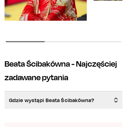
Beata Ścibakówna
- Najczęściej
zadawane pytania
Gdzie wystąpi Beata Ścibakówna?