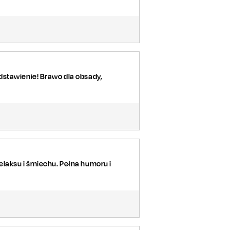
dstawienie! Brawo dla obsady,
laksu i śmiechu. Pełna humoru i