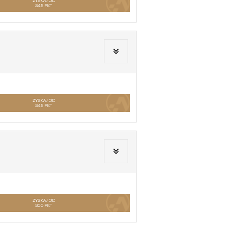
ZYSKAJ OD
345
PKT
ZYSKAJ OD
345
PKT
ZYSKAJ OD
300
PKT