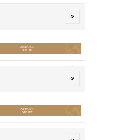
ZYSKAJ OD
300
PKT
ZYSKAJ OD
345
PKT