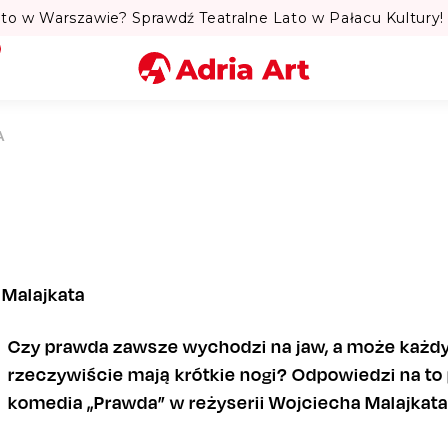
to w Warszawie? Sprawdź Teatralne Lato w Pałacu Kultury! 
Miasto
A
Kategoria
Szukaj
 Malajkata
Czy prawda zawsze wychodzi na jaw, a może każdy
rzeczywiście mają krótkie nogi? Odpowiedzi na to
komedia „Prawda” w reżyserii Wojciecha Malajkata