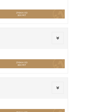
ZYSKAJ OD
300
PKT
ZYSKAJ OD
360
PKT