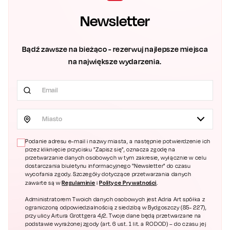
Newsletter
Bądź zawsze na bieżąco - rezerwuj najlepsze miejsca
na największe wydarzenia.
Miasto
Podanie adresu e-mail i nazwy miasta, a następnie potwierdzenie ich
przez kliknięcie przycisku "Zapisz się", oznacza zgodę na
przetwarzanie danych osobowych w tym zakresie, wyłącznie w celu
dostarczania biuletynu informacyjnego "Newsletter" do czasu
wycofania zgody. Szczegóły dotyczące przetwarzania danych
Regulaminie
Polityce Prywatności
zawarte są w
i
.
Administratorem Twoich danych osobowych jest Adria Art spółka z
ograniczoną odpowiedzialnością z siedzibą w Bydgoszczy (85- 227),
przy ulicy Artura Grottgera 4/2. Twoje dane będą przetwarzane na
podstawie wyrażonej zgody (art. 6 ust. 1 lit. a RODOD) – do czasu jej