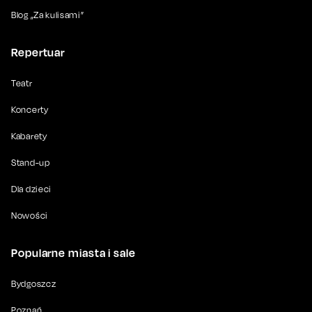
Blog „Za kulisami”
Repertuar
Teatr
Koncerty
Kabarety
Stand-up
Dla dzieci
Nowości
Popularne miasta i sale
Bydgoszcz
Poznań