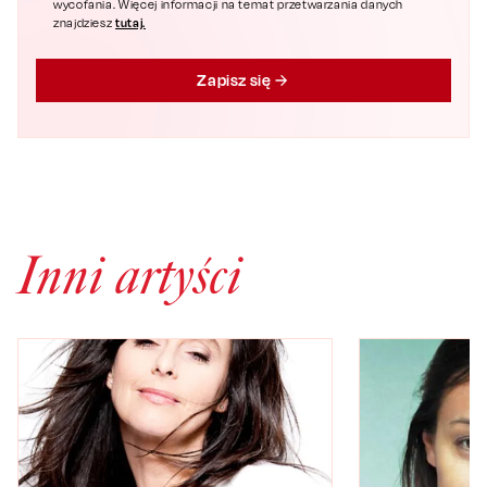
wycofania. Więcej informacji na temat przetwarzania danych
tutaj.
znajdziesz
Zapisz się
Inni artyści