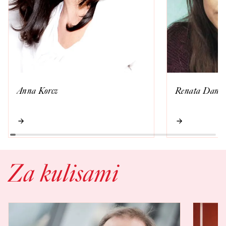
Anna Korcz
Renata Dance
Za kulisami