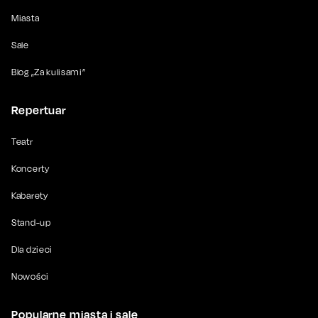
Miasta
Sale
Blog „Za kulisami”
Repertuar
Teatr
Koncerty
Kabarety
Stand-up
Dla dzieci
Nowości
Popularne miasta i sale