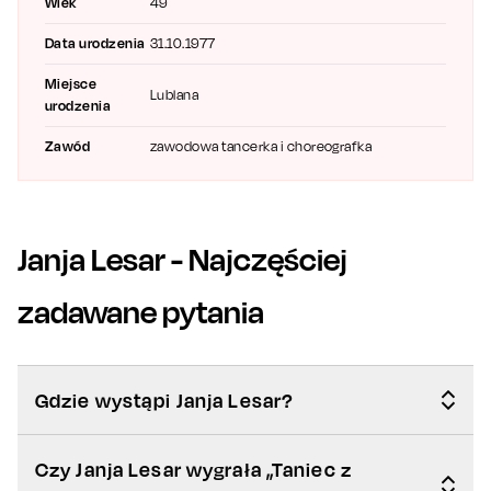
Wiek
49
Data urodzenia
31.10.1977
Miejsce
Lublana
urodzenia
Zawód
zawodowa tancerka i choreografka
Janja Lesar
- Najczęściej
zadawane pytania
Gdzie wystąpi Janja Lesar?
Czy Janja Lesar wygrała „Taniec z