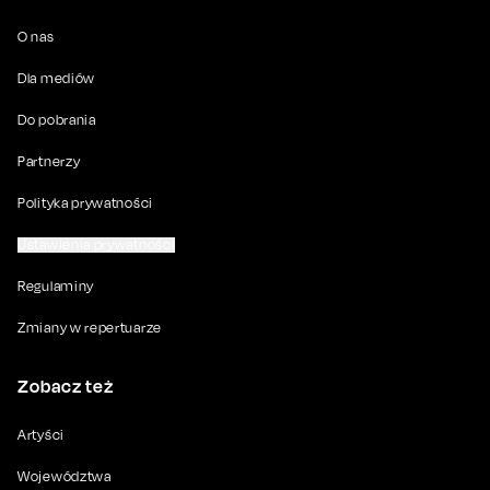
O nas
Dla mediów
Do pobrania
Partnerzy
Polityka prywatności
Ustawienia prywatności
Regulaminy
Zmiany w repertuarze
Zobacz też
Artyści
Województwa