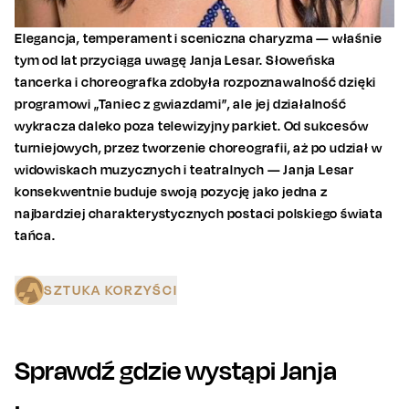
Elegancja, temperament i sceniczna charyzma — właśnie
tym od lat przyciąga uwagę Janja Lesar. Słoweńska
tancerka i choreografka zdobyła rozpoznawalność dzięki
programowi „Taniec z gwiazdami”, ale jej działalność
wykracza daleko poza telewizyjny parkiet. Od sukcesów
turniejowych, przez tworzenie choreografii, aż po udział w
widowiskach muzycznych i teatralnych — Janja Lesar
konsekwentnie buduje swoją pozycję jako jedna z
najbardziej charakterystycznych postaci polskiego świata
tańca.
SZTUKA KORZYŚCI
Sprawdź gdzie wystąpi
Janja