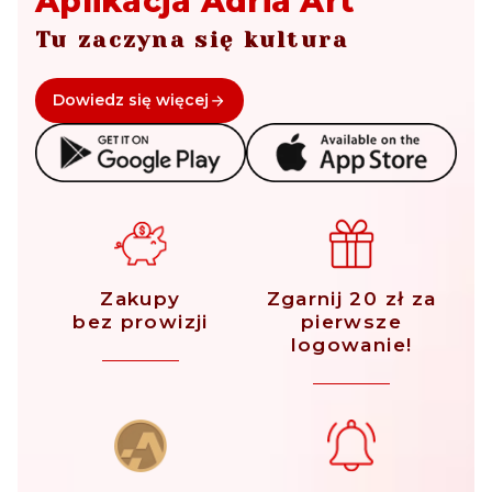
Aplikacja Adria Art
Tu zaczyna się kultura
Dowiedz się więcej
Zakupy
Zgarnij 20 zł za
bez prowizji
pierwsze
logowanie!