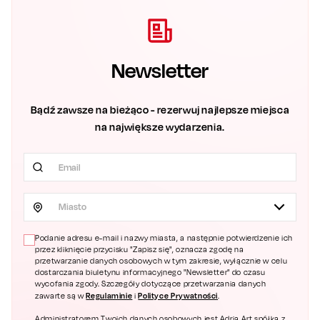
Newsletter
Bądź zawsze na bieżąco - rezerwuj najlepsze miejsca
na największe wydarzenia.
Miasto
Podanie adresu e-mail i nazwy miasta, a następnie potwierdzenie ich
przez kliknięcie przycisku "Zapisz się", oznacza zgodę na
przetwarzanie danych osobowych w tym zakresie, wyłącznie w celu
dostarczania biuletynu informacyjnego "Newsletter" do czasu
wycofania zgody. Szczegóły dotyczące przetwarzania danych
Regulaminie
Polityce Prywatności
zawarte są w
i
.
Administratorem Twoich danych osobowych jest Adria Art spółka z