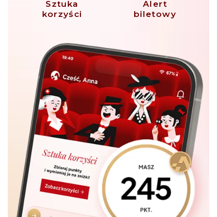
Sztuka
Alert
korzyści
biletowy