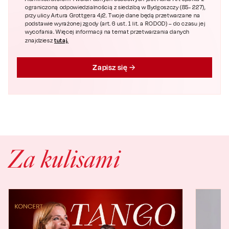
ograniczoną odpowiedzialnością z siedzibą w Bydgoszczy (85- 227),
przy ulicy Artura Grottgera 4/2. Twoje dane będą przetwarzane na
podstawie wyrażonej zgody (art. 6 ust. 1 lit. a RODOD) – do czasu jej
wycofania. Więcej informacji na temat przetwarzania danych
tutaj.
znajdziesz
Zapisz się
Za kulisami