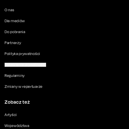
O nas
Dla mediów
Do pobrania
Partnerzy
Polityka prywatności
Ustawienia prywatności
Regulaminy
Zmiany w repertuarze
Zobacz też
Artyści
Województwa