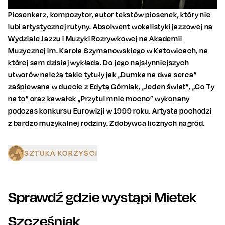
Piosenkarz, kompozytor, autor tekstów piosenek, który nie
lubi artystycznej rutyny. Absolwent wokalistyki jazzowej na
Wydziale Jazzu i Muzyki Rozrywkowej na Akademii
Muzycznej im. Karola Szymanowskiego w Katowicach, na
której sam dzisiaj wykłada. Do jego najsłynniejszych
utworów należą takie tytuły jak „Dumka na dwa serca”
zaśpiewana w duecie z Edytą Górniak, „Jeden świat”, „Co Ty
na to” oraz kawałek „Przytul mnie mocno” wykonany
podczas konkursu Eurowizji w 1999 roku. Artysta pochodzi
z bardzo muzykalnej rodziny. Zdobywca licznych nagród.
SZTUKA KORZYŚCI
Sprawdź gdzie wystąpi
Mietek
Szcześniak