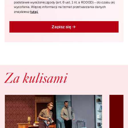
podstawie wyrażonej zgody (art. 6 ust. 1 lit. a RODOD) – do czasu jej
wycofania. Więcej informacji na temat przetwarzania danych
tutaj.
znajdziesz
Zapisz się
Za kulisami