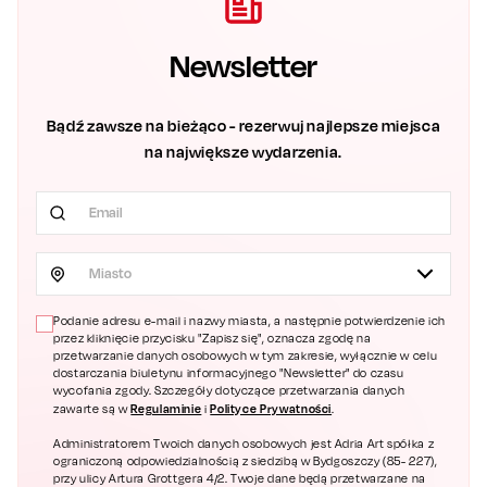
Newsletter
Bądź zawsze na bieżąco - rezerwuj najlepsze miejsca
na największe wydarzenia.
Miasto
Podanie adresu e-mail i nazwy miasta, a następnie potwierdzenie ich
przez kliknięcie przycisku "Zapisz się", oznacza zgodę na
przetwarzanie danych osobowych w tym zakresie, wyłącznie w celu
dostarczania biuletynu informacyjnego "Newsletter" do czasu
wycofania zgody. Szczegóły dotyczące przetwarzania danych
Regulaminie
Polityce Prywatności
zawarte są w
i
.
Administratorem Twoich danych osobowych jest Adria Art spółka z
ograniczoną odpowiedzialnością z siedzibą w Bydgoszczy (85- 227),
przy ulicy Artura Grottgera 4/2. Twoje dane będą przetwarzane na