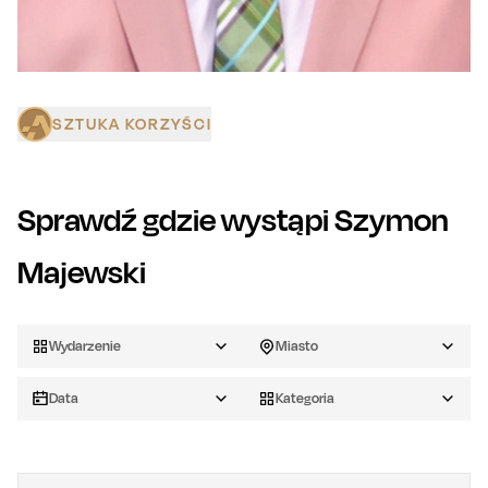
SZTUKA KORZYŚCI
Sprawdź gdzie wystąpi
Szymon
Majewski
Wydarzenie
Miasto
Data
Kategoria