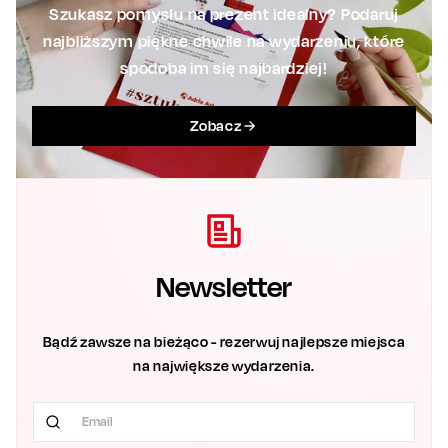
Szukasz pomysłu na prezent idealny? Podaruj
najbliższym piękne chwile na wydarzeniu, które
spodoba im się najbardziej!
Zobacz
Newsletter
Bądź zawsze na bieżąco - rezerwuj najlepsze miejsca
na największe wydarzenia.