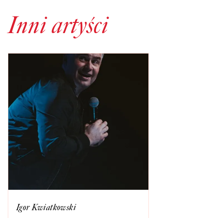
Inni artyści
Igor Kwiatkowski