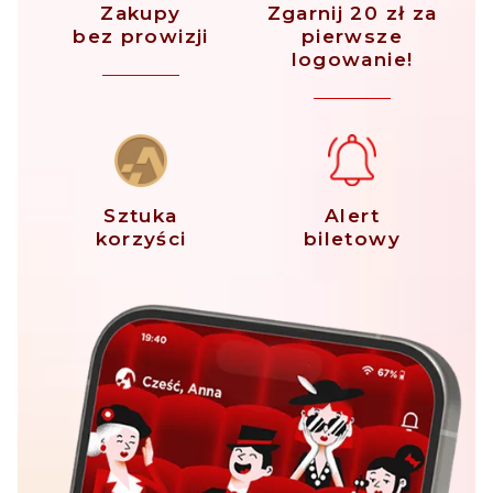
Zakupy
Zgarnij 20 zł za
bez prowizji
pierwsze
logowanie!
Sztuka
Alert
korzyści
biletowy