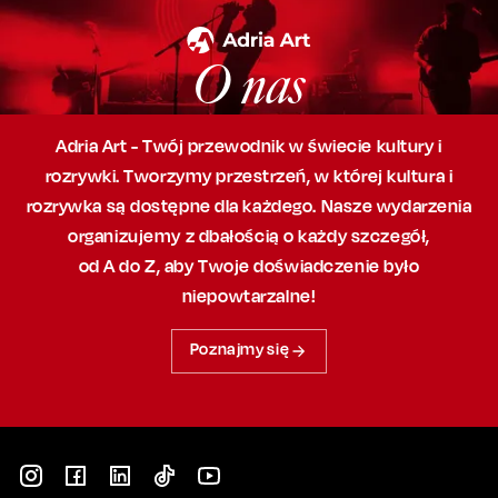
O nas
Adria Art - Twój przewodnik w świecie kultury i
rozrywki. Tworzymy przestrzeń,
w której
kultura i
rozrywka są dostępne dla każdego. Nasze wydarzenia
organizujemy
z dbałością
o każdy szczegół,
od A do Z, aby
Twoje doświadczenie było
niepowtarzalne!
Poznajmy się