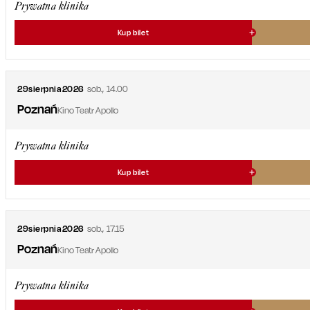
Prywatna klinika
Kup bilet
29
sierpnia
2026
sob.
,
14.00
Poznań
Kino Teatr Apollo
Prywatna klinika
Kup bilet
29
sierpnia
2026
sob.
,
17.15
Poznań
Kino Teatr Apollo
Prywatna klinika