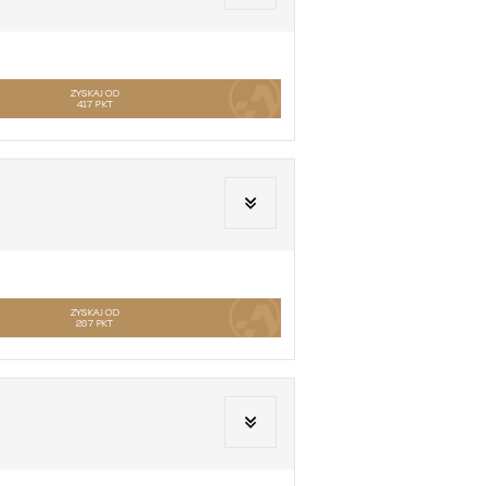
ZYSKAJ OD
417
PKT
ZYSKAJ OD
267
PKT