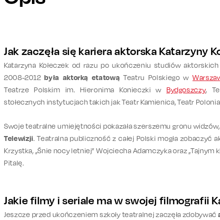
Jak zaczęła się kariera aktorska Katarzyny 
Katarzyna Kołeczek od razu po ukończeniu studiów aktorskic
2008-2012
była aktorką etatową
Teatru Polskiego w
Warsza
Teatrze Polskim im. Hieronima Konieczki w
Bydgoszczy
, T
stołecznych instytucjach takich jak Teatr Kamienica, Teatr Polonia
Swoje teatralne umiejętności pokazała szerszemu gronu widzów,
Telewizji
. Teatralna publiczność z całej Polski mogła zobaczyć 
Krzystka, „Śnie nocy letniej” Wojciecha Adamczyka oraz „Tajnym 
Pitalę.
Jakie filmy i seriale ma w swojej filmografii
Jeszcze przed ukończeniem szkoły teatralnej zaczęła zdobywać