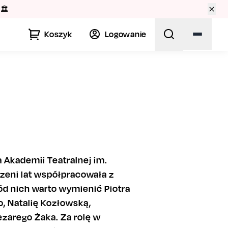
🏛️
Koszyk
Logowanie
a Akademii Teatralnej im.
zeni lat współpracowała z
d nich warto wymienić Piotra
, Natalię Kozłowską,
zarego Żaka. Za rolę w