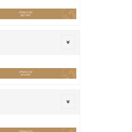
ZYSKAJ OD
267
PKT
ZYSKAJ OD
270
PKT
ZYSKAJ OD