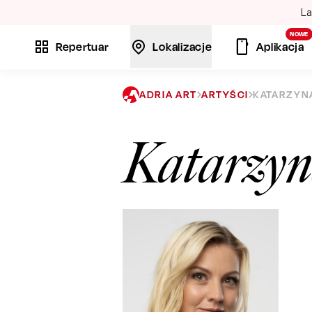
La
NOWE
Repertuar
Lokalizacje
Aplikacja
ADRIA ART
ARTYŚCI
KATARZYN
Katarzyn