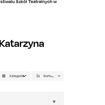
tiwalu Szkół Teatralnych w
Katarzyna
Kategoria
Sortuj domyślnie