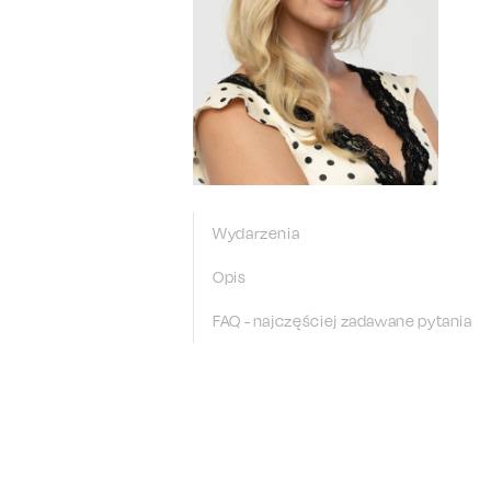
Wydarzenia
Opis
FAQ - najczęściej zadawane pytania