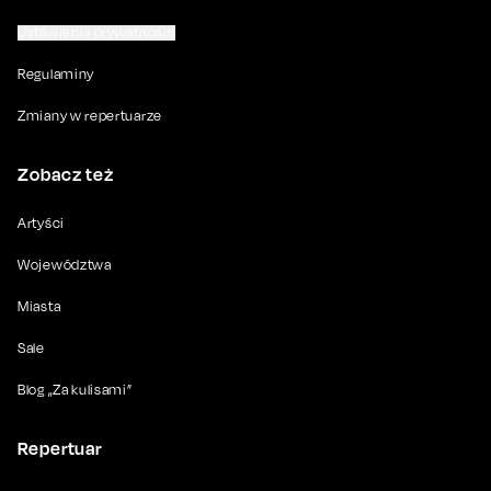
Ustawienia prywatności
Regulaminy
Zmiany w repertuarze
Zobacz też
Artyści
Województwa
Miasta
Sale
Blog „Za kulisami”
Repertuar