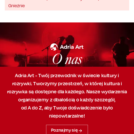
Gnieźnie
O nas
Adria Art - Twój przewodnik w świecie kultury i
rozrywki. Tworzymy przestrzeń,
w której
kultura i
rozrywka są dostępne dla każdego. Nasze wydarzenia
organizujemy
z dbałością
o każdy szczegół,
od A do Z, aby
Twoje doświadczenie było
niepowtarzalne!
Poznajmy się