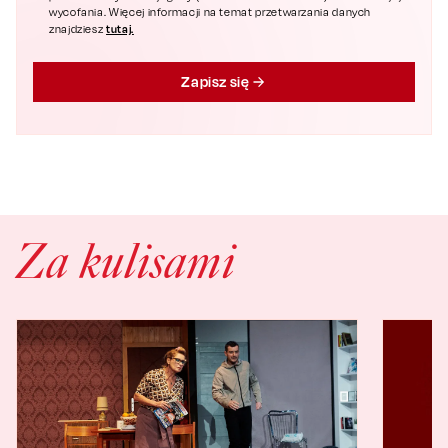
wycofania. Więcej informacji na temat przetwarzania danych
tutaj.
znajdziesz
Zapisz się
Za kulisami