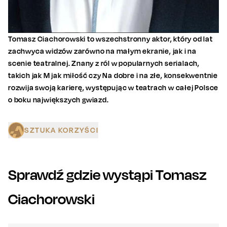
Tomasz Ciachorowski to wszechstronny aktor, który od lat
zachwyca widzów zarówno na małym ekranie, jak i na
scenie teatralnej. Znany z ról w popularnych serialach,
takich jak M jak miłość czy Na dobre i na złe, konsekwentnie
rozwija swoją karierę, występując w teatrach w całej Polsce
o boku największych gwiazd.
SZTUKA KORZYŚCI
Sprawdź gdzie wystąpi
Tomasz
Ciachorowski