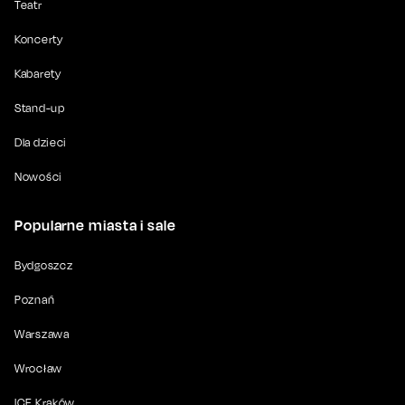
Teatr
Koncerty
Kabarety
Stand-up
Dla dzieci
Nowości
Popularne miasta i sale
Bydgoszcz
Poznań
Warszawa
Wrocław
ICE Kraków