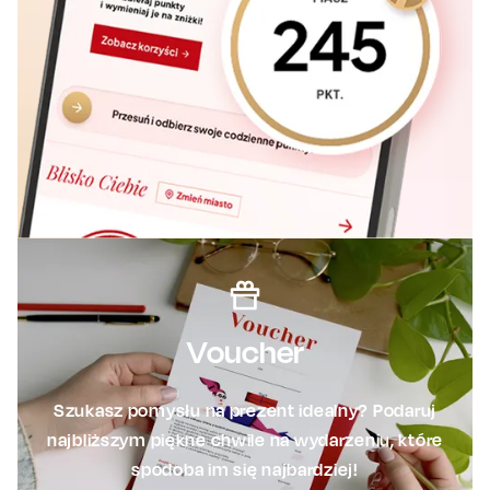
Voucher
Szukasz pomysłu na prezent idealny? Podaruj
najbliższym piękne chwile na wydarzeniu, które
spodoba im się najbardziej!