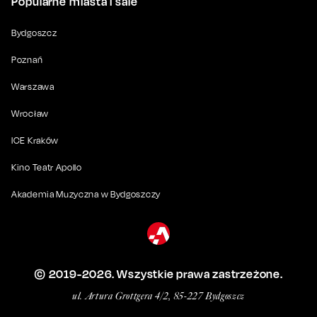
Popularne miasta i sale
Bydgoszcz
Poznań
Warszawa
Wrocław
ICE Kraków
Kino Teatr Apollo
Akademia Muzyczna w Bydgoszczy
© 2019-
2026
. Wszystkie prawa zastrzeżone.
ul. Artura Grottgera 4/2, 85-227 Bydgoszcz