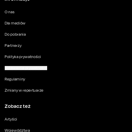
O nas
Dla mediów
Do pobrania
Partnerzy
Polityka prywatności
Ustawienia prywatności
Regulaminy
Zmiany w repertuarze
Zobacz też
Artyści
Województwa