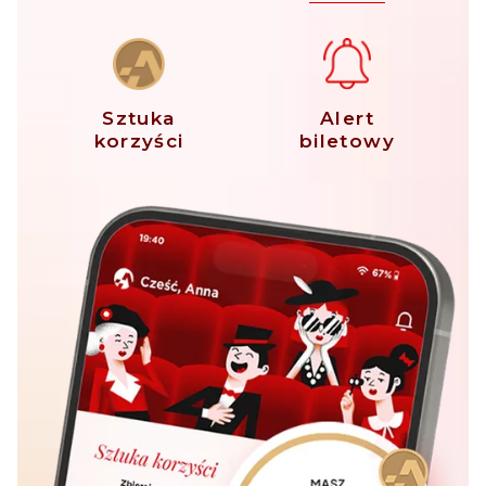
Sztuka
Alert
korzyści
biletowy