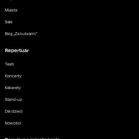
Miasta
Sale
Blog „Za kulisami”
Repertuar
Teatr
Koncerty
Kabarety
Stand-up
Dla dzieci
Nowości