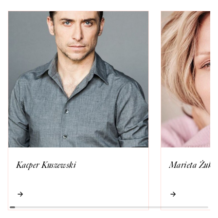
Kacper Kuszewski
Marieta Żuko