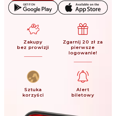
Zakupy
Zgarnij 20 zł za
bez prowizji
pierwsze
logowanie!
Sztuka
Alert
korzyści
biletowy