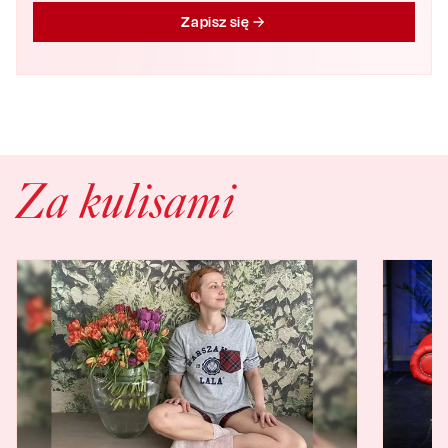
Zapisz się
Za kulisami