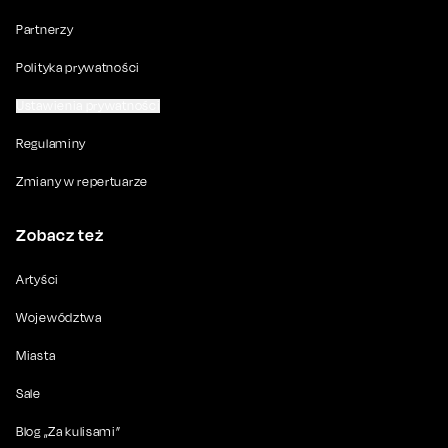
Partnerzy
Polityka prywatności
Ustawienia prywatności
Regulaminy
Zmiany w repertuarze
Zobacz też
Artyści
Województwa
Miasta
Sale
Blog „Za kulisami”