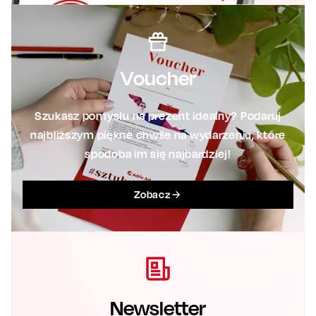
Voucher
Szukasz pomysłu na prezent idealny? Podaruj
najbliższym piękne chwile na wydarzeniu, które
spodoba im się najbardziej!
Zobacz
Newsletter