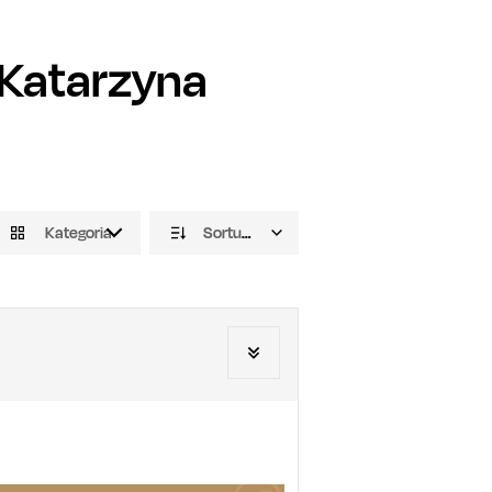
Katarzyna
Kategoria
Sortuj domyślnie