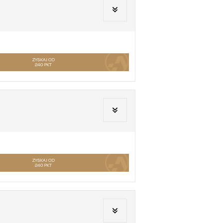
ZYSKAJ OD
240
PKT
ZYSKAJ OD
240
PKT