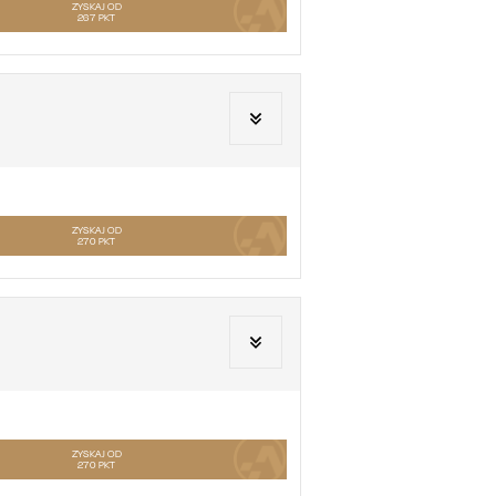
ZYSKAJ OD
267
PKT
ZYSKAJ OD
270
PKT
ZYSKAJ OD
270
PKT