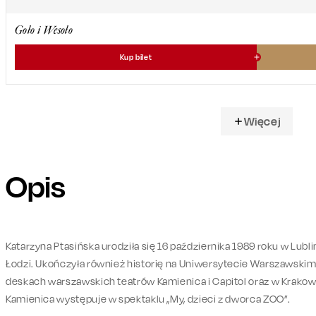
Goło i Wesoło
Kup bilet
Więcej
Opis
Katarzyna Ptasińska urodziła się 16 października 1989 roku w Lubl
Łodzi. Ukończyła również historię na Uniwersytecie Warszawski
deskach warszawskich teatrów Kamienica i Capitol oraz w Krakow
Kamienica występuje w spektaklu „My, dzieci z dworca ZOO”.