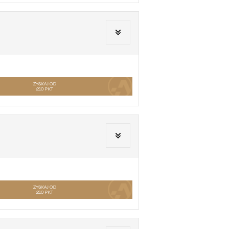
ZYSKAJ OD
210
PKT
ZYSKAJ OD
210
PKT