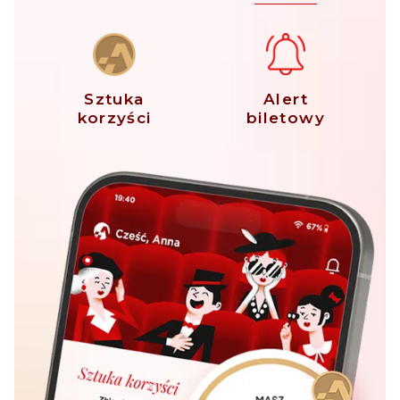
Sztuka
Alert
korzyści
biletowy