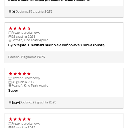
DT
Dodano:
29
grudnia
2025
Prezent urodzinowy
28
grudnia
2025
Poznań, Kino Teatr Apollo
Było fajnie. Chwilami nudno ale końcówka zrobiła robotę.
Dodano:
29
grudnia
2025
Prezent urodzinowy
28
grudnia
2025
Poznań, Kino Teatr Apollo
Super
Bazyl
Dodano:
29
grudnia
2025
Prezent urodzinowy
28
grudnia
2025