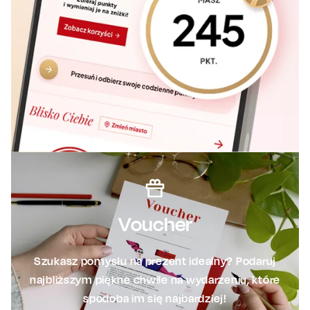
Voucher
Szukasz pomysłu na prezent idealny? Podaruj
najbliższym piękne chwile na wydarzeniu, które
spodoba im się najbardziej!