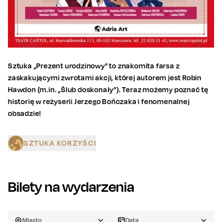
Sztuka „Prezent urodzinowy” to znakomita farsa z
zaskakującymi zwrotami akcji, której autorem jest Robin
Hawdon (m.in. „Ślub doskonały”). Teraz możemy poznać tę
historię w reżyserii Jerzego Bończaka i fenomenalnej
obsadzie!
SZTUKA KORZYŚCI
Bilety na wydarzenia
Miasto
Data