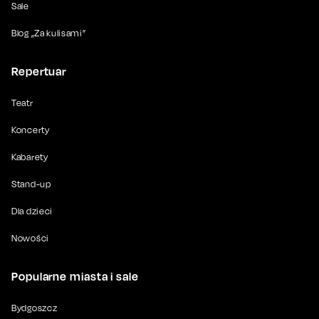
Sale
Blog „Za kulisami”
Repertuar
Teatr
Koncerty
Kabarety
Stand-up
Dla dzieci
Nowości
Popularne miasta i sale
Bydgoszcz