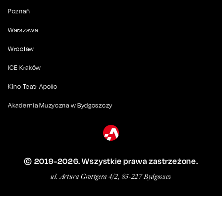
Poznań
Warszawa
Wrocław
ICE Kraków
Kino Teatr Apollo
Akademia Muzyczna w Bydgoszczy
© 2019-
2026
. Wszystkie prawa zastrzeżone.
ul. Artura Grottgera 4/2, 85-227 Bydgoszcz