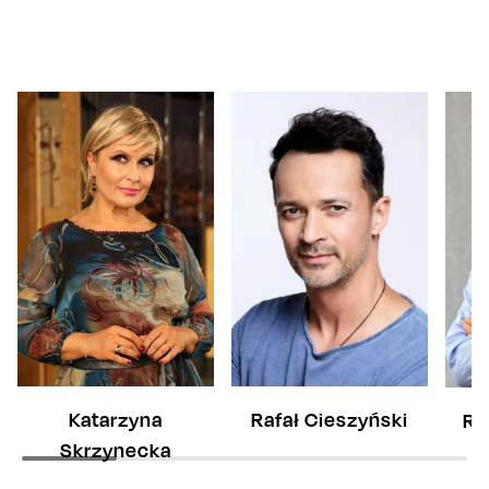
Katarzyna
Rafał Cieszyński
Ra
Skrzynecka