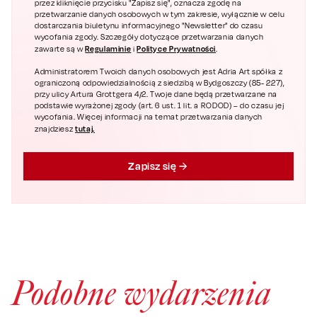
przez kliknięcie przycisku "Zapisz się", oznacza zgodę na
przetwarzanie danych osobowych w tym zakresie, wyłącznie w celu
dostarczania biuletynu informacyjnego "Newsletter" do czasu
wycofania zgody. Szczegóły dotyczące przetwarzania danych
Regulaminie
Polityce Prywatności
zawarte są w
i
.
Administratorem Twoich danych osobowych jest Adria Art spółka z
ograniczoną odpowiedzialnością z siedzibą w Bydgoszczy (85- 227),
przy ulicy Artura Grottgera 4/2. Twoje dane będą przetwarzane na
podstawie wyrażonej zgody (art. 6 ust. 1 lit. a RODOD) – do czasu jej
wycofania. Więcej informacji na temat przetwarzania danych
tutaj.
znajdziesz
Zapisz się
Podobne wydarzenia