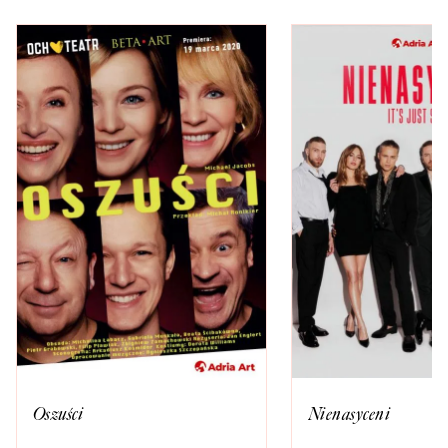
Oszuści
Nienasyceni