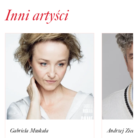
Inni artyści
Gabriela Muskała
Andrzej Zieliń