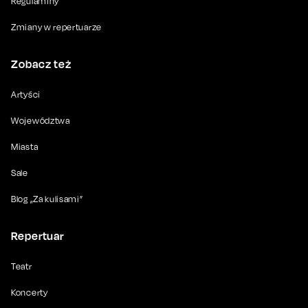
Regulaminy
Zmiany w repertuarze
Zobacz też
Artyści
Województwa
Miasta
Sale
Blog „Za kulisami”
Repertuar
Teatr
Koncerty