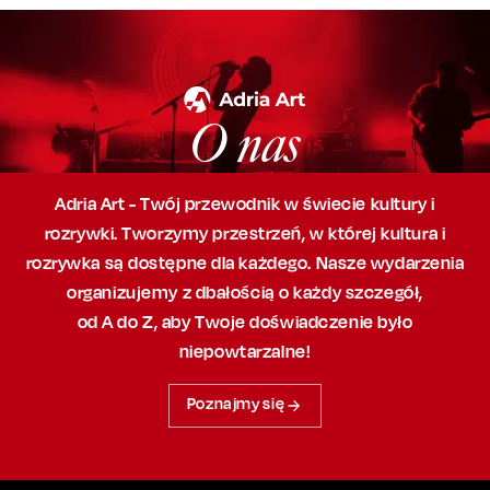
O nas
Adria Art - Twój przewodnik w świecie kultury i
rozrywki. Tworzymy przestrzeń,
w której
kultura i
rozrywka są dostępne dla każdego. Nasze wydarzenia
organizujemy
z dbałością
o każdy szczegół,
od A do Z, aby
Twoje doświadczenie było
niepowtarzalne!
Poznajmy się