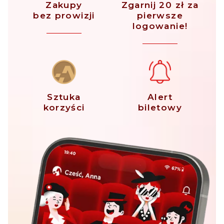
Zakupy
Zgarnij 20 zł za
bez prowizji
pierwsze
logowanie!
Sztuka
Alert
korzyści
biletowy