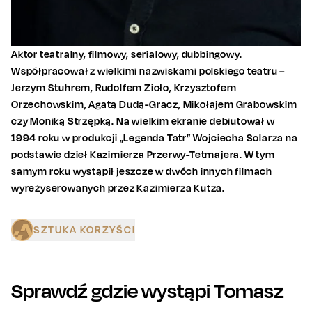
Aktor teatralny, filmowy, serialowy, dubbingowy.
Współpracował z wielkimi nazwiskami polskiego teatru –
Jerzym Stuhrem, Rudolfem Zioło, Krzysztofem
Orzechowskim, Agatą Dudą-Gracz, Mikołajem Grabowskim
czy Moniką Strzępką. Na wielkim ekranie debiutował w
1994 roku w produkcji „Legenda Tatr” Wojciecha Solarza na
podstawie dzieł Kazimierza Przerwy-Tetmajera. W tym
samym roku wystąpił jeszcze w dwóch innych filmach
wyreżyserowanych przez Kazimierza Kutza.
SZTUKA KORZYŚCI
Sprawdź gdzie wystąpi
Tomasz