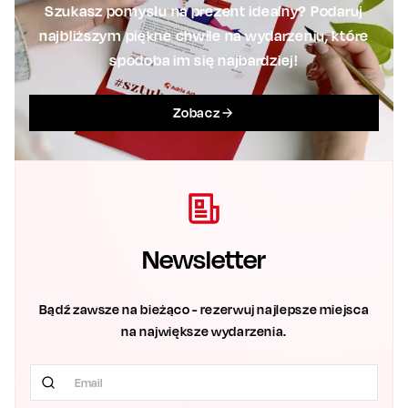
Szukasz pomysłu na prezent idealny? Podaruj
najbliższym piękne chwile na wydarzeniu, które
spodoba im się najbardziej!
Zobacz
Newsletter
Bądź zawsze na bieżąco - rezerwuj najlepsze miejsca
na największe wydarzenia.