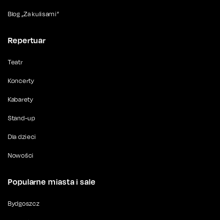
Blog „Za kulisami”
Repertuar
Teatr
Koncerty
Kabarety
Stand-up
Dla dzieci
Nowości
Popularne miasta i sale
Bydgoszcz