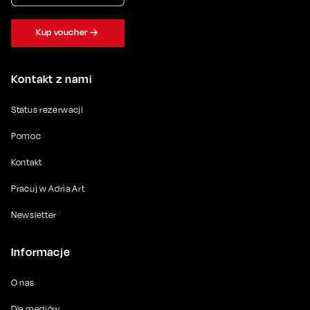
Kup voucher
Kontakt z nami
Status rezerwacji
Pomoc
Kontakt
Pracuj w Adria Art
Newsletter
Informacje
O nas
Dla mediów