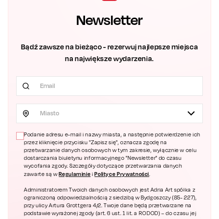
Newsletter
Bądź zawsze na bieżąco - rezerwuj najlepsze miejsca
na największe wydarzenia.
Miasto
Podanie adresu e-mail i nazwy miasta, a następnie potwierdzenie ich
przez kliknięcie przycisku "Zapisz się", oznacza zgodę na
przetwarzanie danych osobowych w tym zakresie, wyłącznie w celu
dostarczania biuletynu informacyjnego "Newsletter" do czasu
wycofania zgody. Szczegóły dotyczące przetwarzania danych
Regulaminie
Polityce Prywatności
zawarte są w
i
.
Administratorem Twoich danych osobowych jest Adria Art spółka z
ograniczoną odpowiedzialnością z siedzibą w Bydgoszczy (85- 227),
przy ulicy Artura Grottgera 4/2. Twoje dane będą przetwarzane na
podstawie wyrażonej zgody (art. 6 ust. 1 lit. a RODOD) – do czasu jej