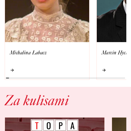
Michalina Łabacz
Marcin Hycna
Za kulisami