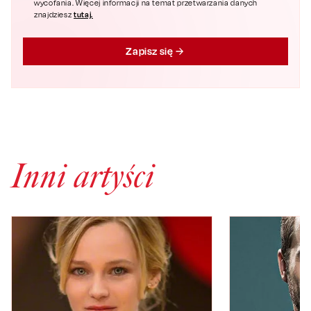
wycofania. Więcej informacji na temat przetwarzania danych
tutaj.
znajdziesz
Zapisz się
Inni artyści