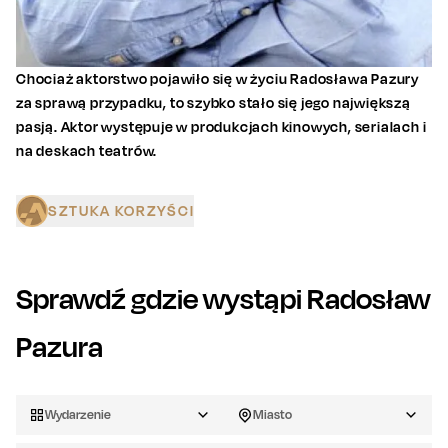
Chociaż aktorstwo pojawiło się w życiu Radosława Pazury
za sprawą przypadku, to szybko stało się jego największą
pasją. Aktor występuje w produkcjach kinowych, serialach i
na deskach teatrów.
SZTUKA KORZYŚCI
Sprawdź gdzie wystąpi
Radosław
Pazura
Wydarzenie
Miasto