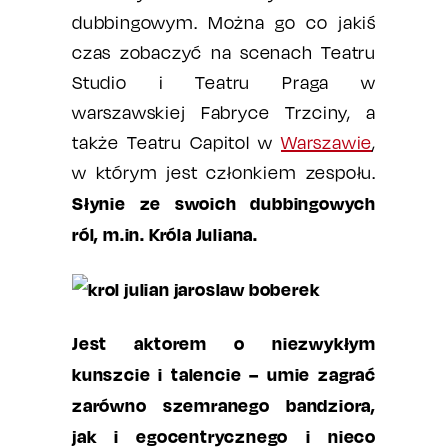
dubbingowym. Można go co jakiś
czas zobaczyć na scenach Teatru
Studio i Teatru Praga w
warszawskiej Fabryce Trzciny, a
także Teatru Capitol w
Warszawie
,
w którym jest członkiem zespołu.
Słynie ze swoich dubbingowych
ról, m.in. Króla Juliana.
Jest aktorem o niezwykłym
kunszcie i talencie – umie zagrać
zarówno szemranego bandziora,
jak i egocentrycznego i nieco