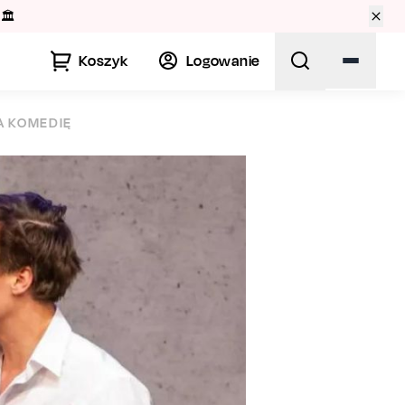
🏛️
Koszyk
Logowanie
A KOMEDIĘ