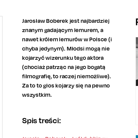
Jarosław Boberek jest najbardziej
znanym gadającym lemurem, a
nawet królem lemurów w Polsce (i
chyba jedynym). Młodsi mogą nie
kojarzyć wizerunku tego aktora
(chociaż patrząc na jego bogatą
filmografię, to raczej niemożliwe).
Za to to głos kojarzy się na pewno
wszystkim.
Spis treści: