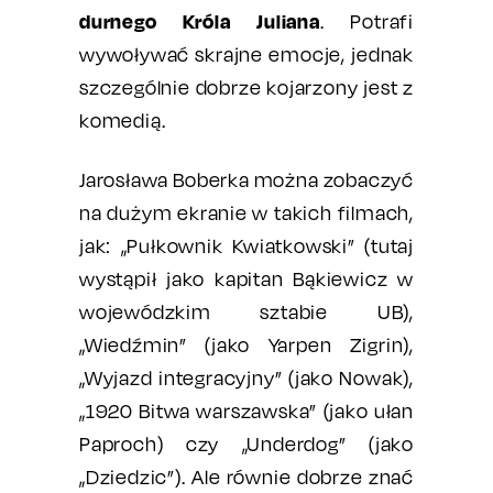
durnego Króla Juliana
. Potrafi
wywoływać skrajne emocje, jednak
szczególnie dobrze kojarzony jest z
komedią.
Jarosława Boberka można zobaczyć
na dużym ekranie w takich filmach,
jak: „Pułkownik Kwiatkowski” (tutaj
wystąpił jako kapitan Bąkiewicz w
wojewódzkim sztabie UB),
„Wiedźmin” (jako Yarpen Zigrin),
„Wyjazd integracyjny” (jako Nowak),
„1920 Bitwa warszawska” (jako ułan
Paproch) czy „Underdog” (jako
„Dziedzic”). Ale równie dobrze znać