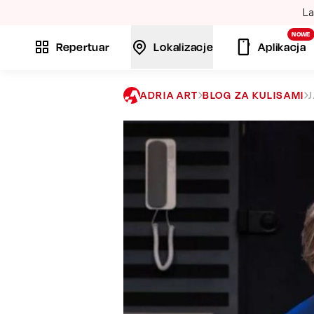
La
NOWE
Repertuar
Lokalizacje
Aplikacja
ADRIA ART
BLOG ZA KULISAMI