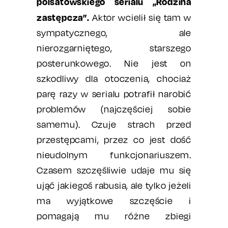
polsatowskiego serialu „Rodzina
zastępcza”.
Aktor wcielił się tam w
sympatycznego, ale
nierozgarniętego, starszego
posterunkowego. Nie jest on
szkodliwy dla otoczenia, chociaż
parę razy w serialu potrafił narobić
problemów (najczęściej sobie
samemu). Czuje strach przed
przestępcami, przez co jest dość
nieudolnym funkcjonariuszem.
Czasem szczęśliwie udaje mu się
ująć jakiegoś rabusia, ale tylko jeżeli
ma wyjątkowe szczęście i
pomagają mu różne zbiegi