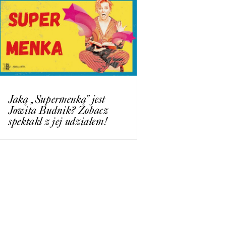
Jaką „Supermenką” jest
Jowita Budnik? Zobacz
spektakl z jej udziałem!