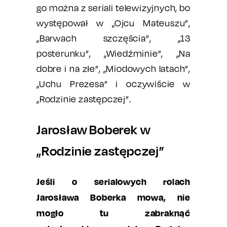
go można z seriali telewizyjnych, bo
występował w „Ojcu Mateuszu”,
„Barwach szczęścia”, „13
posterunku”, „Wiedźminie”, „Na
dobre i na złe”, „Miodowych latach”,
„Uchu Prezesa” i oczywiście w
„Rodzinie zastępczej”.
Jarosław Boberek w
„Rodzinie zastępczej”
Jeśli o serialowych rolach
Jarosława Boberka mowa, nie
mogło tu zabraknąć