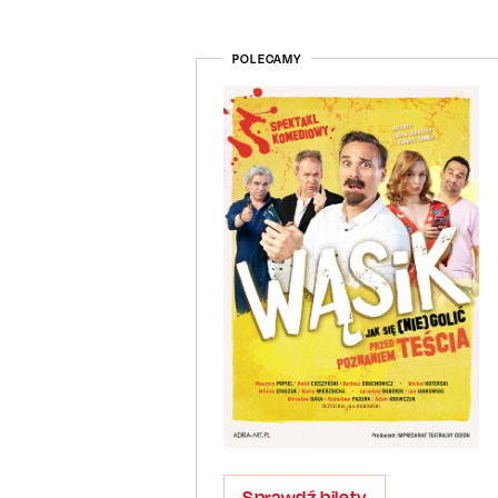
POLECAMY
Sprawdź bilety