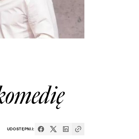
komedię
UDOSTĘPNIJ: