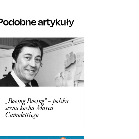
Podobne artykuły
„Boeing Boeing” – polska
scena kocha Marca
Camolettiego