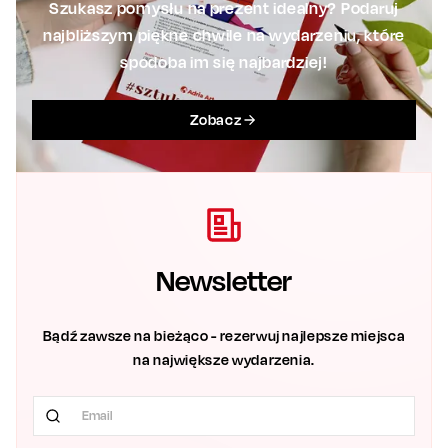
Szukasz pomysłu na prezent idealny? Podaruj
najbliższym piękne chwile na wydarzeniu, które
spodoba im się najbardziej!
Zobacz
Newsletter
Bądź zawsze na bieżąco - rezerwuj najlepsze miejsca
na największe wydarzenia.