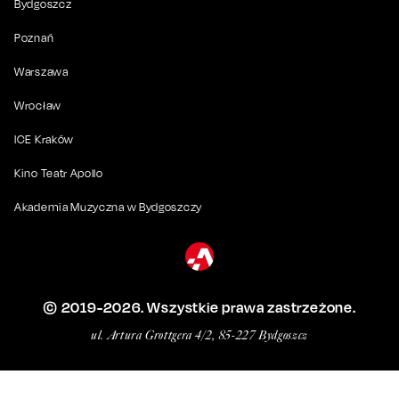
Bydgoszcz
Poznań
Warszawa
Wrocław
ICE Kraków
Kino Teatr Apollo
Akademia Muzyczna w Bydgoszczy
© 2019-
2026
. Wszystkie prawa zastrzeżone.
ul. Artura Grottgera 4/2, 85-227 Bydgoszcz