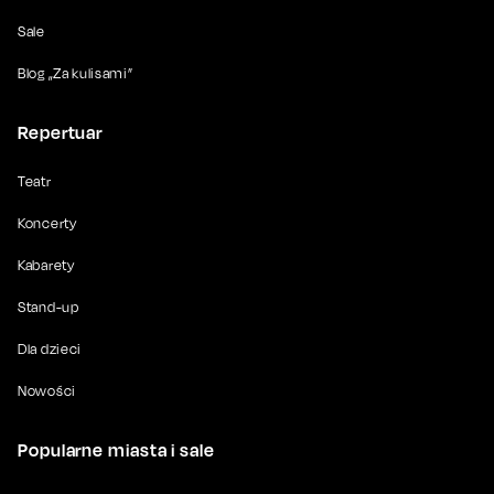
Sale
Blog „Za kulisami”
Repertuar
Teatr
Koncerty
Kabarety
Stand-up
Dla dzieci
Nowości
Popularne miasta i sale