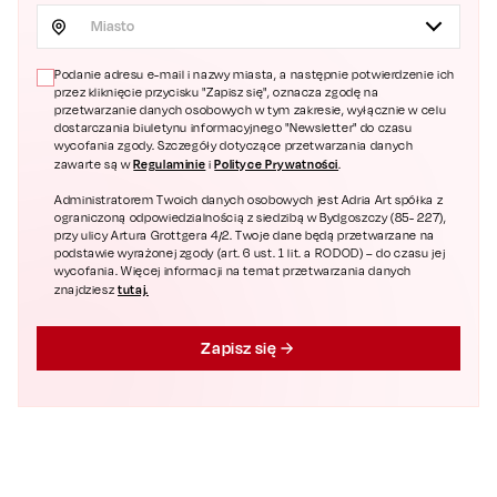
Miasto
Podanie adresu e-mail i nazwy miasta, a następnie potwierdzenie ich
przez kliknięcie przycisku "Zapisz się", oznacza zgodę na
przetwarzanie danych osobowych w tym zakresie, wyłącznie w celu
dostarczania biuletynu informacyjnego "Newsletter" do czasu
wycofania zgody. Szczegóły dotyczące przetwarzania danych
Regulaminie
Polityce Prywatności
zawarte są w
i
.
Administratorem Twoich danych osobowych jest Adria Art spółka z
ograniczoną odpowiedzialnością z siedzibą w Bydgoszczy (85- 227),
przy ulicy Artura Grottgera 4/2. Twoje dane będą przetwarzane na
podstawie wyrażonej zgody (art. 6 ust. 1 lit. a RODOD) – do czasu jej
wycofania. Więcej informacji na temat przetwarzania danych
tutaj.
znajdziesz
Zapisz się