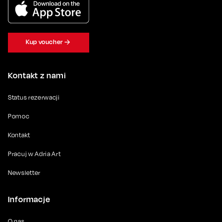
Kup voucher
Kontakt z nami
Status rezerwacji
Pomoc
Kontakt
Pracuj w Adria Art
Newsletter
Informacje
O nas