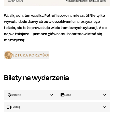
Wąsik, ach, ten wąsik… Potrafi sporo namieszać! Nie tylko
wywoła dodatkowy stres w oczekiwaniu na przyszłego
teścia, ale też sprowokuje wiele komicznych sytuacji. A co
najważniejsze – pomoże głównemu bohaterowi stać się
mężczyzną!
SZTUKA KORZYŚCI
Bilety na wydarzenia
Miasto
Data
Sortuj