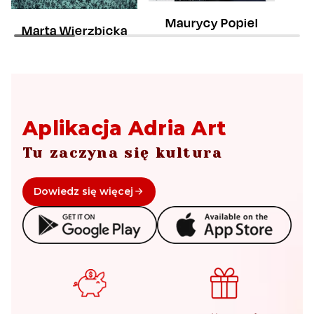
M
Maurycy Popiel
Marta Wierzbicka
Aplikacja Adria Art
Tu zaczyna się kultura
Dowiedz się więcej