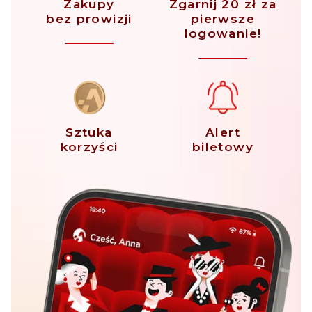
Zakupy
Zgarnij 20 zł za
bez prowizji
pierwsze
logowanie!
Sztuka
Alert
korzyści
biletowy