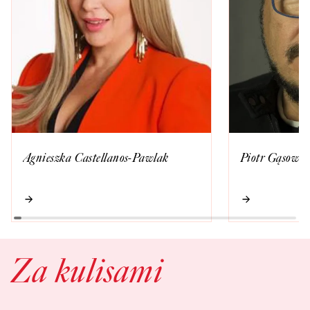
Agnieszka Castellanos-Pawlak
Piotr Gąsowsk
Za kulisami