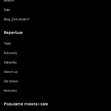
Miasta
Sale
Blog „Za kulisami”
Repertuar
Teatr
Koncerty
Kabarety
Stand-up
Dla dzieci
Nowości
Popularne miasta i sale