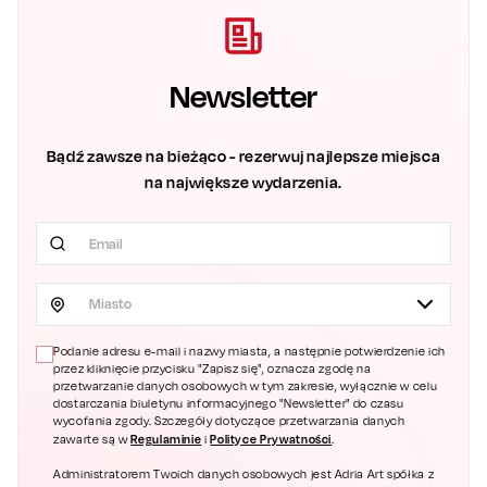
Newsletter
Bądź zawsze na bieżąco - rezerwuj najlepsze miejsca
na największe wydarzenia.
Miasto
Podanie adresu e-mail i nazwy miasta, a następnie potwierdzenie ich
przez kliknięcie przycisku "Zapisz się", oznacza zgodę na
przetwarzanie danych osobowych w tym zakresie, wyłącznie w celu
dostarczania biuletynu informacyjnego "Newsletter" do czasu
wycofania zgody. Szczegóły dotyczące przetwarzania danych
Regulaminie
Polityce Prywatności
zawarte są w
i
.
Administratorem Twoich danych osobowych jest Adria Art spółka z