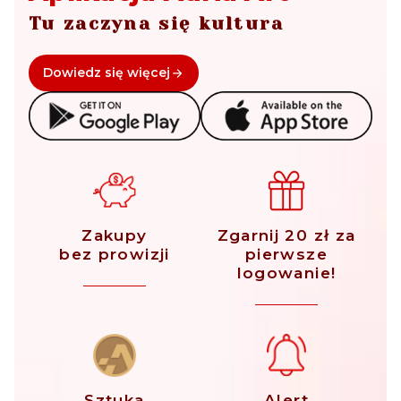
Tu zaczyna się kultura
Dowiedz się więcej
Zakupy
Zgarnij 20 zł za
bez prowizji
pierwsze
logowanie!
Sztuka
Alert