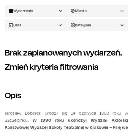
Wydarzenie
Miasto
Data
Kategoria
Brak zaplanowanych wydarzeń.
Zmień kryteria filtrowania
Opis
Jarosław Boberek urodził się 14 czerwca 1963 roku w
Szczecinku.
W 1990 roku ukończył Wydział Aktorski
Państwowej Wyższej Szkoły Teatralnej w Krakowie – Filię we