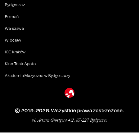
Bydgoszcz
Poznań
Warszawa
Wrocław
ICE Kraków
Kino Teatr Apollo
Akademia Muzyczna w Bydgoszczy
© 2019-
2026
. Wszystkie prawa zastrzeżone.
ul. Artura Grottgera 4/2, 85-227 Bydgoszcz