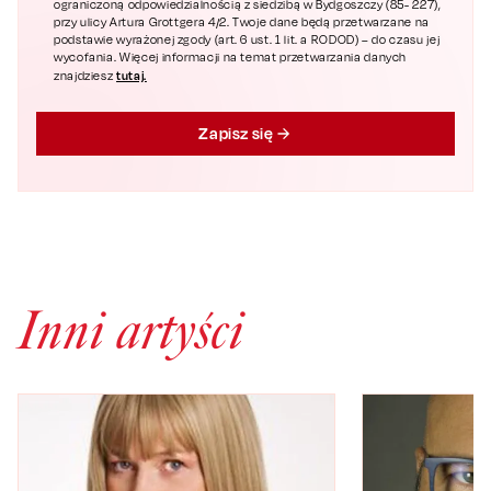
ograniczoną odpowiedzialnością z siedzibą w Bydgoszczy (85- 227),
przy ulicy Artura Grottgera 4/2. Twoje dane będą przetwarzane na
podstawie wyrażonej zgody (art. 6 ust. 1 lit. a RODOD) – do czasu jej
wycofania. Więcej informacji na temat przetwarzania danych
tutaj.
znajdziesz
Zapisz się
Inni artyści