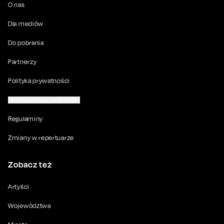
O nas
Dla mediów
Do pobrania
Partnerzy
Polityka prywatności
Ustawienia prywatności
Regulaminy
Zmiany w repertuarze
Zobacz też
Artyści
Województwa