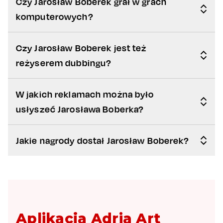
Czy Jarosław Boberek grał w grach
komputerowych?
Czy Jarosław Boberek jest też
reżyserem dubbingu?
W jakich reklamach można było
usłyszeć Jarosława Boberka?
Jakie nagrody dostał Jarosław Boberek?
Aplikacja Adria Art