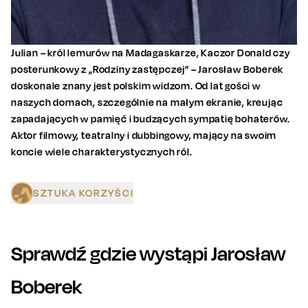
Julian – król lemurów na Madagaskarze, Kaczor Donald czy
posterunkowy z „Rodziny zastępczej” – Jarosław Boberek
doskonale znany jest polskim widzom. Od lat gości w
naszych domach, szczególnie na małym ekranie, kreując
zapadających w pamięć i budzących sympatię bohaterów.
Aktor filmowy, teatralny i dubbingowy, mający na swoim
koncie wiele charakterystycznych ról.
SZTUKA KORZYŚCI
Sprawdź gdzie wystąpi
Jarosław
Boberek