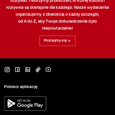
rozrywki. Tworzymy przestrzeń,
w której
kultura i
rozrywka są dostępne dla każdego. Nasze wydarzenia
organizujemy
z dbałością
o każdy szczegół,
od A do Z, aby
Twoje doświadczenie było
niepowtarzalne!
Poznajmy się
Pobierz aplikację