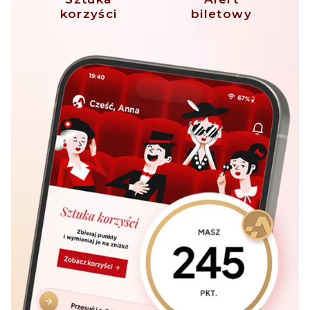
korzyści
biletowy