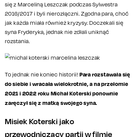
się z Marceliną Leszczak podczas Sylwestra
2016/2017 i byli nierozłączni. Zgodna para, choć
jak każda miała również kryzysy. Doczekali się
syna Fryderyka, jednak nie zdłali uniknąć
rozstania.
Para rozstawała się
To jednak nie koniec historii!
do siebie i wracała wielokrotnie, a na przełomie
2021 i 2022 roku Michał Koterski ponownie
zaręczył się z matką swojego syna.
Misiek Koterski jako
przewodniczący partii w filmie