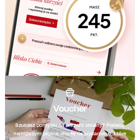
Voucher
Szukasz pomysłu na prezent idealny? Podaruj
najbliższym piękne chwile na wydarzeniu, które