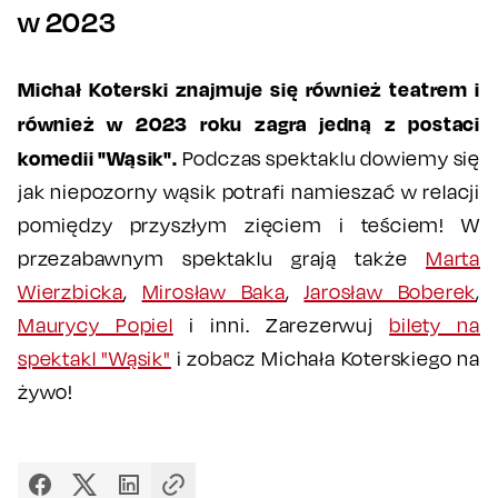
w 2023
Michał Koterski znajmuje się również teatrem i
również w 2023 roku zagra jedną z postaci
komedii "Wąsik".
Podczas spektaklu dowiemy się
jak niepozorny wąsik potrafi namieszać w relacji
pomiędzy przyszłym zięciem i teściem! W
przezabawnym spektaklu grają także
Marta
Wierzbicka
,
Mirosław Baka
,
Jarosław Boberek
,
Maurycy Popiel
i inni. Zarezerwuj
bilety na
spektakl "Wąsik"
i zobacz Michała Koterskiego na
żywo!