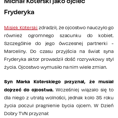
Michał Koterski jako ojciec
Fryderyka
Misiek Koterski
zdradził, że ojcostwo nauczyło go
również ogromnego szacunku do kobiet.
Szczególnie do jego ówczesnej partnerki -
Marceliny. Do czasu przyjścia na świat syna
Fryderyka aktor prowadził dość rozrywkowy styl
życia. Ojcostwo wymusiło na nim wiele zmian.
Syn Marka Koterskiego przyznał, że musiał
dojrzeć do ojcostwa.
Wcześniej wiązało się to
dla niego z utratą wolności, jednak koło 35 roku
życia poczuł pragnienie bycia ojcem. W Dzień
Dobry TVN przyznał: