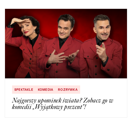
SPEKTAKLE
KOMEDIA
ROZRYWKA
Najgorszy upominek świata? Zobacz go w
komedii „Wyjątkowy prezent”!