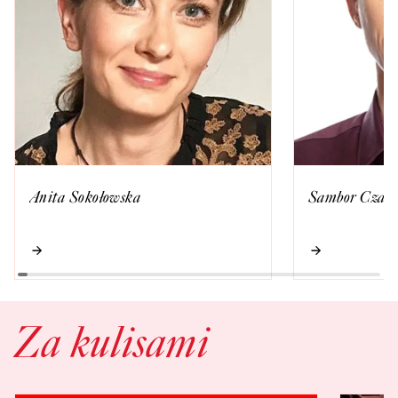
Anita Sokołowska
Sambor Czarn
Za kulisami