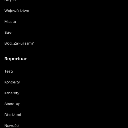
Województwa
Miasta
Sale
Blog „Za kulisami”
Repertuar
Teatr
Koncerty
Kabarety
Stand-up
Dla dzieci
Nowości