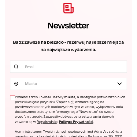
Newsletter
Bądź zawsze na bieżąco - rezerwuj najlepsze miejsca
na największe wydarzenia.
Miasto
Podanie adresu e-mail i nazwy miasta, a następnie potwierdzenie ich
przez kliknięcie przycisku "Zapisz się", oznacza zgodę na
przetwarzanie danych osobowych w tym zakresie, wyłącznie w celu
dostarczania biuletynu informacyjnego "Newsletter" do czasu
wycofania zgody. Szczegóły dotyczące przetwarzania danych
Regulaminie
Polityce Prywatności
zawarte są w
i
.
Administratorem Twoich danych osobowych jest Adria Art spółka z
ograniczoną odpowiedzialnością z siedzibą w Bydgoszczy (85- 227),