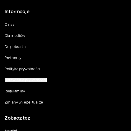
Informacje
O nas
Dla mediów
Do pobrania
Partnerzy
Polityka prywatności
Ustawienia prywatności
Regulaminy
Zmiany w repertuarze
Zobacz też
Artyści