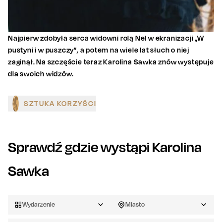
Najpierw zdobyła serca widowni rolą Nel w ekranizacji „W
pustyni i w puszczy”, a potem na wiele lat słuch o niej
zaginął. Na szczęście teraz Karolina Sawka znów występuje
dla swoich widzów.
SZTUKA KORZYŚCI
Sprawdź gdzie wystąpi
Karolina
Sawka
Wydarzenie
Miasto