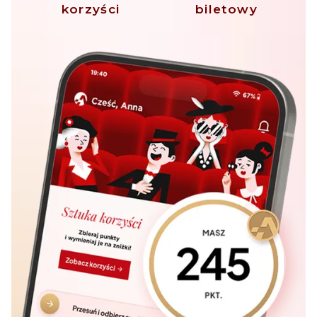
korzyści
biletowy