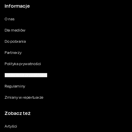
Informacje
O nas
Dla mediów
Do pobrania
Partnerzy
Polityka prywatności
Ustawienia prywatności
Regulaminy
Zmiany w repertuarze
Zobacz też
Artyści