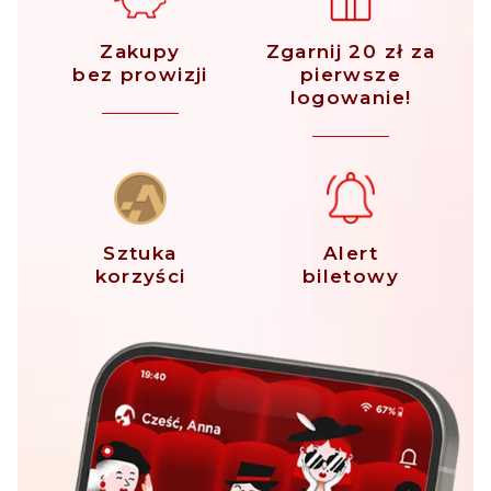
Zakupy
Zgarnij 20 zł za
bez prowizji
pierwsze
logowanie!
Sztuka
Alert
korzyści
biletowy