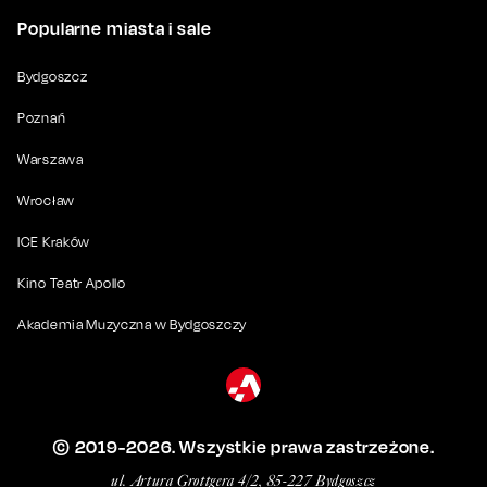
Popularne miasta i sale
Bydgoszcz
Poznań
Warszawa
Wrocław
ICE Kraków
Kino Teatr Apollo
Akademia Muzyczna w Bydgoszczy
© 2019-
2026
. Wszystkie prawa zastrzeżone.
ul. Artura Grottgera 4/2, 85-227 Bydgoszcz