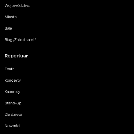
Województwa
Miasta
Sale
Blog „Za kulisami”
Repertuar
Teatr
Koncerty
Kabarety
Stand-up
Dla dzieci
Nowości