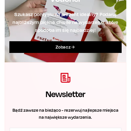
Szukasz pomysłu na prezent idealny? Podaruj
najbliższym piękne chwile na wydarzeniu, które
spodoba im się najbardziej!
Zobacz
Newsletter
Bądź zawsze na bieżąco - rezerwuj najlepsze miejsca
na największe wydarzenia.