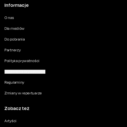
Informacje
O nas
Dla mediów
Do pobrania
Partnerzy
Polityka prywatności
Ustawienia prywatności
Regulaminy
Zmiany w repertuarze
Zobacz też
Artyści