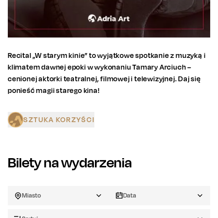
Recital „W starym kinie” to wyjątkowe spotkanie z muzyką i
klimatem dawnej epoki w wykonaniu Tamary Arciuch –
cenionej aktorki teatralnej, filmowej i telewizyjnej. Daj się
ponieść magii starego kina!
SZTUKA KORZYŚCI
Bilety na wydarzenia
Miasto
Data