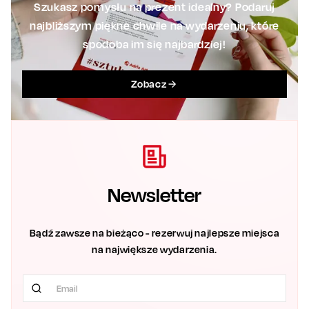
Szukasz pomysłu na prezent idealny? Podaruj
najbliższym piękne chwile na wydarzeniu, które
spodoba im się najbardziej!
Zobacz
Newsletter
Bądź zawsze na bieżąco - rezerwuj najlepsze miejsca
na największe wydarzenia.