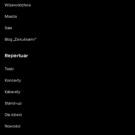
Województwa
Miasta
Sale
Blog „Za kulisami”
Repertuar
Teatr
Koncerty
Kabarety
Stand-up
Dla dzieci
Nowości