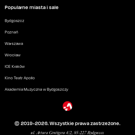
Popularne miasta i sale
Bydgoszcz
Poznań
Warszawa
Wrocław
ICE Kraków
Kino Teatr Apollo
Akademia Muzyczna w Bydgoszczy
© 2019-
2026
. Wszystkie prawa zastrzeżone.
ul. Artura Grottgera 4/2, 85-227 Bydgoszcz