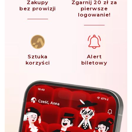
Zakupy
Zgarnij 20 zł za
bez prowizji
pierwsze
logowanie!
Sztuka
Alert
korzyści
biletowy