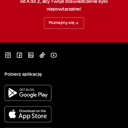
od A do Z, aby
Twoje doświadczenie było
niepowtarzalne!
Poznajmy się
Pobierz aplikację