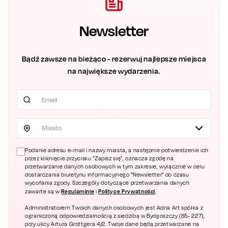
Newsletter
Bądź zawsze na bieżąco - rezerwuj najlepsze miejsca
na największe wydarzenia.
Miasto
Podanie adresu e-mail i nazwy miasta, a następnie potwierdzenie ich
przez kliknięcie przycisku "Zapisz się", oznacza zgodę na
przetwarzanie danych osobowych w tym zakresie, wyłącznie w celu
dostarczania biuletynu informacyjnego "Newsletter" do czasu
wycofania zgody. Szczegóły dotyczące przetwarzania danych
Regulaminie
Polityce Prywatności
zawarte są w
i
.
Administratorem Twoich danych osobowych jest Adria Art spółka z
ograniczoną odpowiedzialnością z siedzibą w Bydgoszczy (85- 227),
przy ulicy Artura Grottgera 4/2. Twoje dane będą przetwarzane na