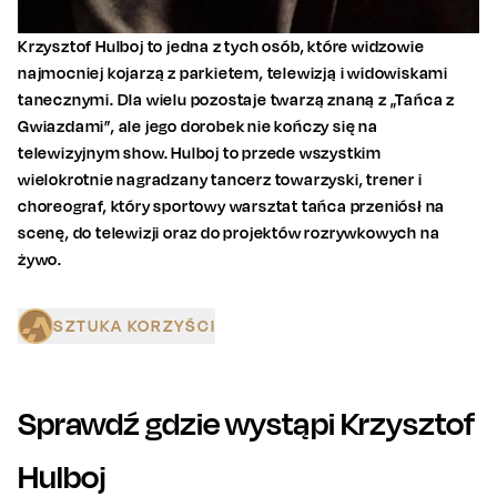
Krzysztof Hulboj to jedna z tych osób, które widzowie
najmocniej kojarzą z parkietem, telewizją i widowiskami
tanecznymi. Dla wielu pozostaje twarzą znaną z „Tańca z
Gwiazdami”, ale jego dorobek nie kończy się na
telewizyjnym show. Hulboj to przede wszystkim
wielokrotnie nagradzany tancerz towarzyski, trener i
choreograf, który sportowy warsztat tańca przeniósł na
scenę, do telewizji oraz do projektów rozrywkowych na
żywo.
SZTUKA KORZYŚCI
Sprawdź gdzie wystąpi
Krzysztof
Hulboj