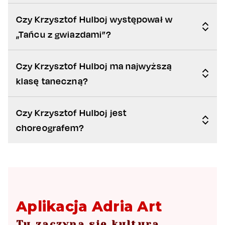
Czy Krzysztof Hulboj występował w
„Tańcu z gwiazdami”?
Czy Krzysztof Hulboj ma najwyższą
klasę taneczną?
Czy Krzysztof Hulboj jest
choreografem?
Aplikacja Adria Art
Tu zaczyna się kultura