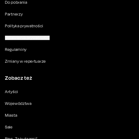
Do pobrania
Partnerzy
Polityka prywatności
Ustawienia prywatności
Regulaminy
Zmiany w repertuarze
Zobacz też
Artyści
Województwa
Miasta
Sale
Blog „Za kulisami”