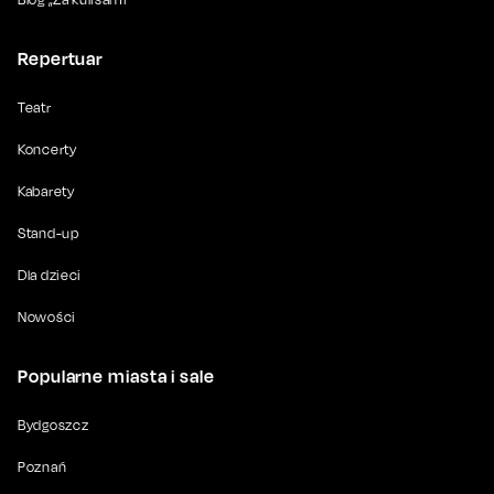
Repertuar
Teatr
Koncerty
Kabarety
Stand-up
Dla dzieci
Nowości
Popularne miasta i sale
Bydgoszcz
Poznań