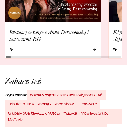
Ruszamy w tango z Anną Dereszowską i
Edyta 
tancerzami TzG
Azja E
Zobacz też
Wydarzenia:
Wacław rządzi! Wielka sztuka tylko dla Pań
Tribute to Dirty Dancing - Dance Show
Porwanie
Grupa MoCarta - ALE KINO! czyli muzyka filmowa wg Grupy
MoCarta