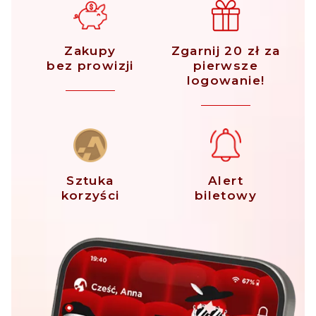
Zakupy
Zgarnij 20 zł za
bez prowizji
pierwsze
logowanie!
Sztuka
Alert
korzyści
biletowy