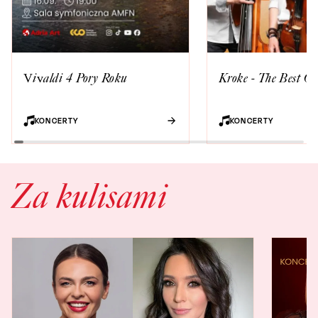
Vivaldi 4 Pory Roku
Kroke - The Best Of
KONCERTY
KONCERTY
Za kulisami