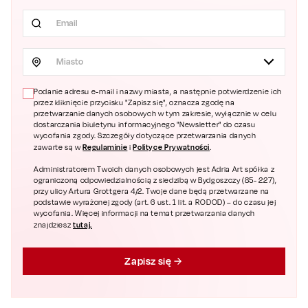
Miasto
Podanie adresu e-mail i nazwy miasta, a następnie potwierdzenie ich
przez kliknięcie przycisku "Zapisz się", oznacza zgodę na
przetwarzanie danych osobowych w tym zakresie, wyłącznie w celu
dostarczania biuletynu informacyjnego "Newsletter" do czasu
wycofania zgody. Szczegóły dotyczące przetwarzania danych
Regulaminie
Polityce Prywatności
zawarte są w
i
.
Administratorem Twoich danych osobowych jest Adria Art spółka z
ograniczoną odpowiedzialnością z siedzibą w Bydgoszczy (85- 227),
przy ulicy Artura Grottgera 4/2. Twoje dane będą przetwarzane na
podstawie wyrażonej zgody (art. 6 ust. 1 lit. a RODOD) – do czasu jej
wycofania. Więcej informacji na temat przetwarzania danych
tutaj.
znajdziesz
Zapisz się