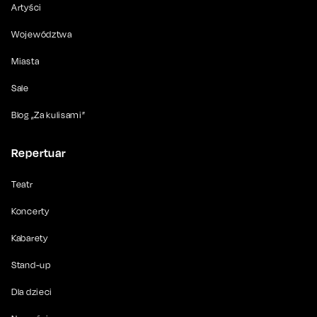
Artyści
Województwa
Miasta
Sale
Blog „Za kulisami”
Repertuar
Teatr
Koncerty
Kabarety
Stand-up
Dla dzieci