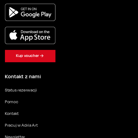
Kup voucher
Kontakt z nami
Status rezerwacji
Pomoc
Kontakt
Pracuj w Adria Art
Newsletter