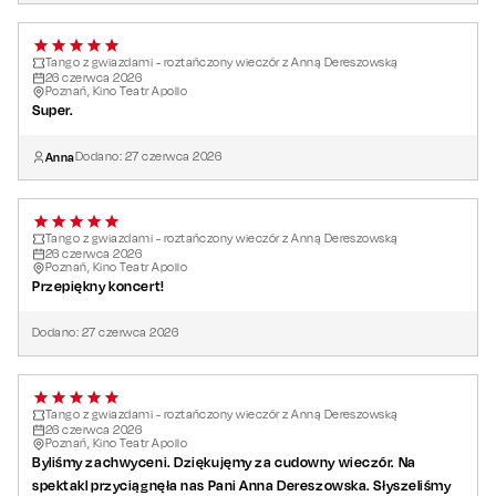
Tango z gwiazdami - roztańczony wieczór z Anną Dereszowską
26
czerwca
2026
Poznań, Kino Teatr Apollo
Super.
Anna
Dodano:
27
czerwca
2026
Tango z gwiazdami - roztańczony wieczór z Anną Dereszowską
26
czerwca
2026
Poznań, Kino Teatr Apollo
Przepiękny koncert!
Dodano:
27
czerwca
2026
Tango z gwiazdami - roztańczony wieczór z Anną Dereszowską
26
czerwca
2026
Poznań, Kino Teatr Apollo
Byliśmy zachwyceni. Dziękujęmy za cudowny wieczór. Na
spektakl przyciągnęła nas Pani Anna Dereszowska. Słyszeliśmy