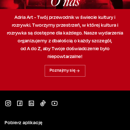
O nas
Adria Art - Twój przewodnik w świecie kultury i
rozrywki. Tworzymy przestrzeń,
w której
kultura i
rozrywka są dostępne dla każdego. Nasze wydarzenia
organizujemy
z dbałością
o każdy szczegół,
od A do Z, aby
Twoje doświadczenie było
niepowtarzalne!
Poznajmy się
Pobierz aplikację