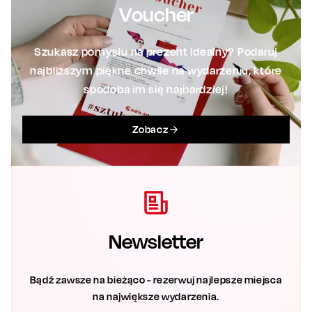
Voucher
Szukasz pomysłu na prezent idealny? Podaruj
najbliższym piękne chwile na wydarzeniu, które
spodoba im się najbardziej!
Zobacz
Newsletter
Bądź zawsze na bieżąco - rezerwuj najlepsze miejsca
na największe wydarzenia.