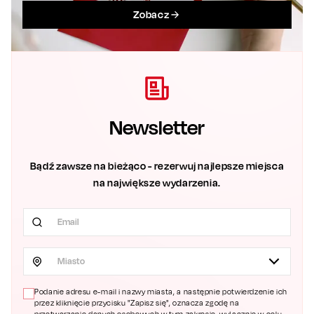
Zobacz
Newsletter
Bądź zawsze na bieżąco - rezerwuj najlepsze miejsca
na największe wydarzenia.
Miasto
Podanie adresu e-mail i nazwy miasta, a następnie potwierdzenie ich
przez kliknięcie przycisku "Zapisz się", oznacza zgodę na