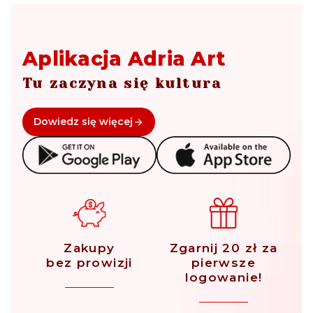
Aplikacja Adria Art
Tu zaczyna się kultura
Dowiedz się więcej
Zakupy
Zgarnij 20 zł za
bez prowizji
pierwsze
logowanie!