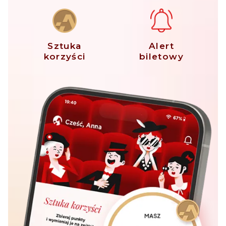
Sztuka
Alert
korzyści
biletowy