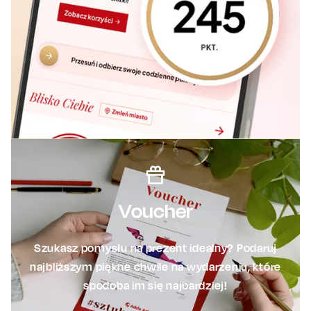
Voucher
Szukasz pomysłu na prezent idealny? Podaruj
najbliższym piękne chwile na wydarzeniu, które
spodoba im się najbardziej!