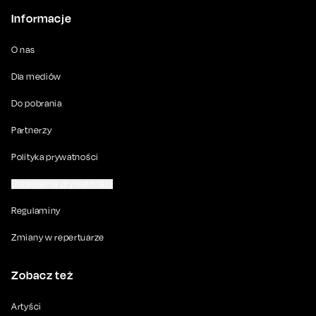
Informacje
O nas
Dla mediów
Do pobrania
Partnerzy
Polityka prywatności
Ustawienia prywatności
Regulaminy
Zmiany w repertuarze
Zobacz też
Artyści