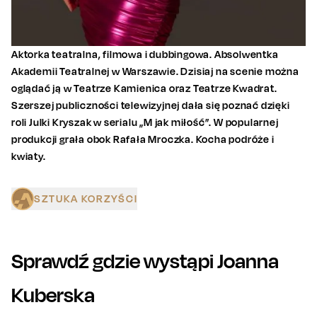
Aktorka teatralna, filmowa i dubbingowa. Absolwentka
Akademii Teatralnej w Warszawie. Dzisiaj na scenie można
oglądać ją w Teatrze Kamienica oraz Teatrze Kwadrat.
Szerszej publiczności telewizyjnej dała się poznać dzięki
roli Julki Kryszak w serialu „M jak miłość”. W popularnej
produkcji grała obok Rafała Mroczka. Kocha podróże i
kwiaty.
SZTUKA KORZYŚCI
Sprawdź gdzie wystąpi
Joanna
Kuberska