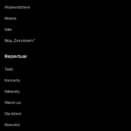
Województwa
Miasta
Sale
Blog „Za kulisami”
Repertuar
Teatr
Koncerty
Kabarety
Stand-up
Dla dzieci
Nowości