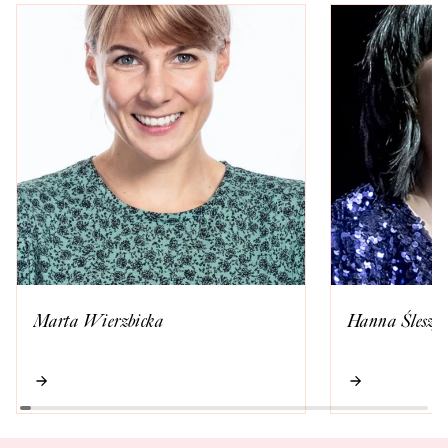
Marta Wierzbicka
Hanna Śleszy