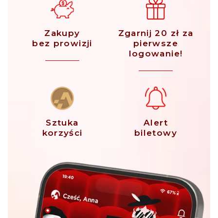
Zakupy
Zgarnij 20 zł za
bez prowizji
pierwsze
logowanie!
Sztuka
Alert
korzyści
biletowy