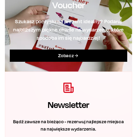
Voucher
Szukasz pomysłu na prezent idealny? Podaruj
najbliższym piękne chwile na wydarzeniu, które
spodoba im się najbardziej!
Zobacz
Newsletter
Bądź zawsze na bieżąco - rezerwuj najlepsze miejsca
na największe wydarzenia.