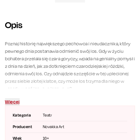
Opis
Poznaj historię największego pechowca i nieudacznika, który
pewnego dnia postanawia odmienić swój los. Gdy w życiu
bohatera przelała się czara goryczy, wpada na genialny pomysł i
z dnia na dzień, jak za dotknięciem czarodziejskiej różdżki,
odmienia swój los. Czy odnajdzie szczęście w tej uplecionej
przez siebie złotej klatce, czy może los trzyma dla niego w
zanadrzu coś jeszcze lepszego?
Więcej
Zapraszamy na zabawny i błyskotliwy wieczór z wyborną
komedią w paryskim stylu.
„Najdroższy” to wspaniała podróż
Kategoria
Teatr
przez absurdalne sytuacje i zakręcone losy bohatera, która
bawi i wzrusza.
Sprawdź repertuar i zarezerwuj bilety na ten
Producent
Novakka Art
spektakl komediowy.
Wiek
16+