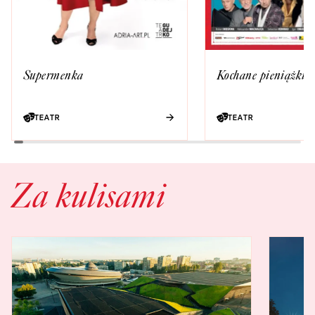
Kochane pieniążki
Supermenka
TEATR
TEATR
Za kulisami