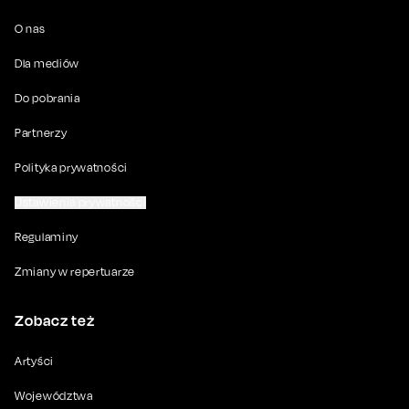
O nas
Dla mediów
Do pobrania
Partnerzy
Polityka prywatności
Ustawienia prywatności
Regulaminy
Zmiany w repertuarze
Zobacz też
Artyści
Województwa