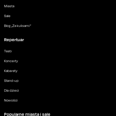
Miasta
Sale
Blog „Za kulisami”
Repertuar
Teatr
Koncerty
Kabarety
Stand-up
Dla dzieci
Nowości
Popularne miasta i sale