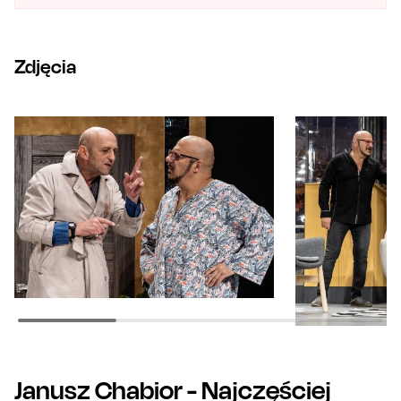
Zdjęcia
Janusz Chabior
- Najczęściej