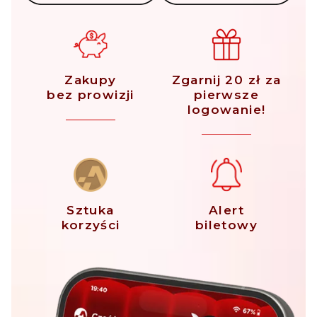
Zakupy
Zgarnij 20 zł za
bez prowizji
pierwsze
logowanie!
Sztuka
Alert
korzyści
biletowy