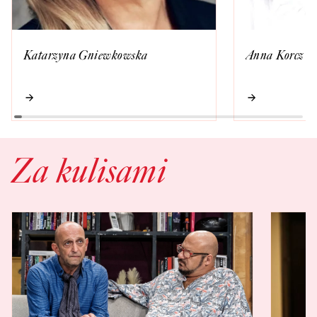
Katarzyna Gniewkowska
Anna Korcz
Za kulisami