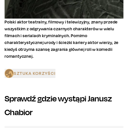
Polski aktor teatralny, filmowy i telewizyjny, znany przede
wszystkim z odgrywania czarnych charakterów w wielu
filmach i serialach kryminalnych. Pomimo
charakterystycznej urody i ścieżki kariery aktor wierzy, że
kiedyś otrzyma szansę zagrania głównej roli w komedii
romantycznej.
SZTUKA KORZYŚCI
Sprawdź gdzie wystąpi
Janusz
Chabior