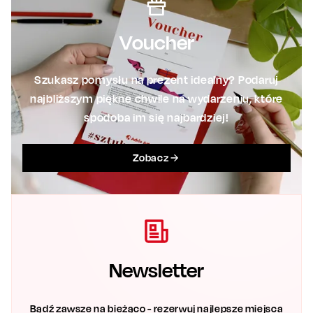
Voucher
Szukasz pomysłu na prezent idealny? Podaruj
najbliższym piękne chwile na wydarzeniu, które
spodoba im się najbardziej!
Zobacz
Newsletter
Bądź zawsze na bieżąco - rezerwuj najlepsze miejsca