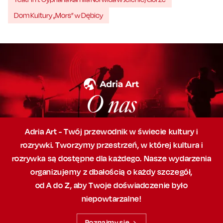
Dom Kultury „Mors” w Dębicy
O nas
Adria Art - Twój przewodnik w świecie kultury i
rozrywki. Tworzymy przestrzeń,
w której
kultura i
rozrywka są dostępne dla każdego. Nasze wydarzenia
organizujemy
z dbałością
o każdy szczegół,
od A do Z, aby
Twoje doświadczenie było
niepowtarzalne!
Poznajmy się