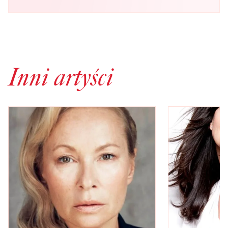
Inni artyści