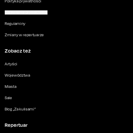
Polityka prywatności
Ustawienia prywatności
Regulaminy
Zmiany w repertuarze
Zobacz też
Artyści
Województwa
Miasta
Sale
Blog „Za kulisami”
Repertuar