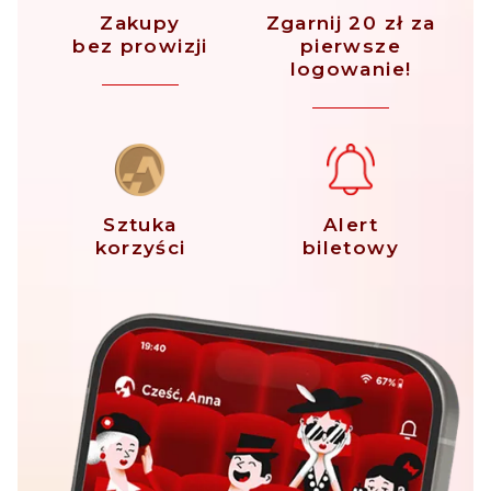
Zakupy
Zgarnij 20 zł za
bez prowizji
pierwsze
logowanie!
Sztuka
Alert
korzyści
biletowy