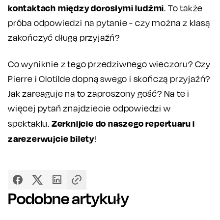
kontaktach między dorosłymi ludźmi
. To także
próba odpowiedzi na pytanie - czy można z klasą
zakończyć długą przyjaźń?
Co wyniknie z tego przedziwnego wieczoru? Czy
Pierre i Clotilde dopną swego i skończą przyjaźń?
Jak zareaguje na to zaproszony gość? Na te i
więcej pytań znajdziecie odpowiedzi w
Zerknijcie do naszego repertuaru i
spektaklu.
zarezerwujcie bilety
!
Podobne artykuły