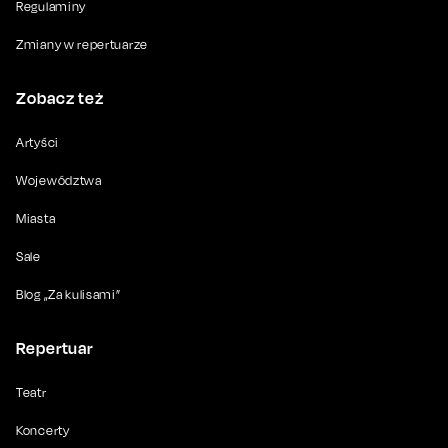
Regulaminy
Zmiany w repertuarze
Zobacz też
Artyści
Województwa
Miasta
Sale
Blog „Za kulisami”
Repertuar
Teatr
Koncerty