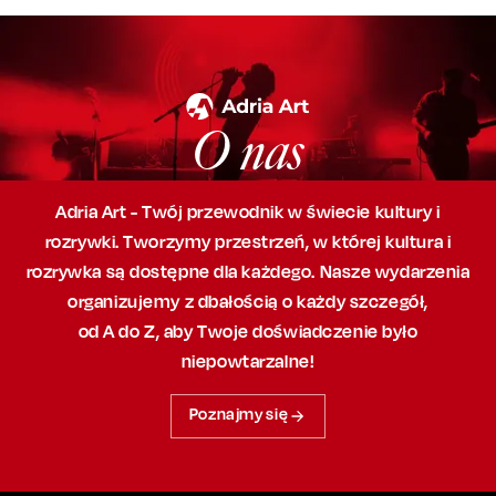
O nas
Adria Art - Twój przewodnik w świecie kultury i
rozrywki. Tworzymy przestrzeń,
w której
kultura i
rozrywka są dostępne dla każdego. Nasze wydarzenia
organizujemy
z dbałością
o każdy szczegół,
od A do Z, aby
Twoje doświadczenie było
niepowtarzalne!
Poznajmy się