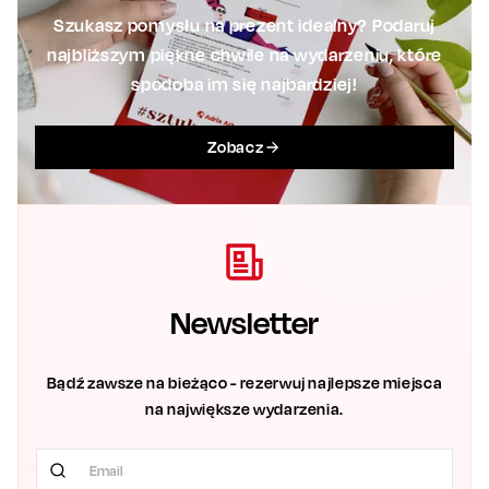
Szukasz pomysłu na prezent idealny? Podaruj
najbliższym piękne chwile na wydarzeniu, które
spodoba im się najbardziej!
Zobacz
Newsletter
Bądź zawsze na bieżąco - rezerwuj najlepsze miejsca
na największe wydarzenia.