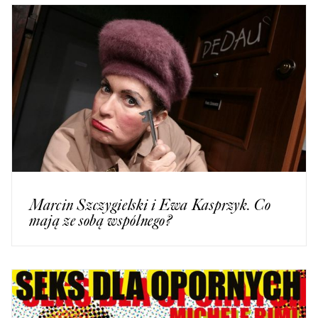
Marcin Szczygielski i Ewa Kasprzyk. Co
mają ze sobą wspólnego?