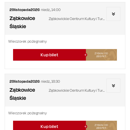
29
listopada
2026
niedz.
,
14:00
Ząbkowice
Ząbkowickie Centrum Kultury i Turystyki
Śląskie
Wieczorek pożegnalny
ZYSKAJ OD
Kup bilet
285
PKT
29
listopada
2026
niedz.
,
16:30
Ząbkowice
Ząbkowickie Centrum Kultury i Turystyki
Śląskie
Wieczorek pożegnalny
ZYSKAJ OD
Kup bilet
285
PKT