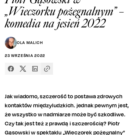
„Wieczorku pożegnalnym” –
komedia na jesień 2022
OLA MALICH
23
WRZEŚNIA
2022
Jak wiadomo, szczerość to postawa zdrowych
kontaktów międzyludzkich. jednak pewnym jest,
że wszystko w nadmiarze może być szkodliwe.
Czy tak jest też z prawdą i szczerością? Piotr
Gąsowski w spektaklu „Wieczorek pożegnalny”