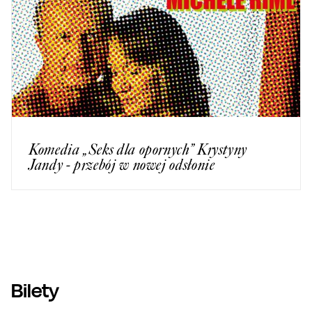
Komedia „Seks dla opornych” Krystyny
Jandy - przebój w nowej odsłonie
Bilety