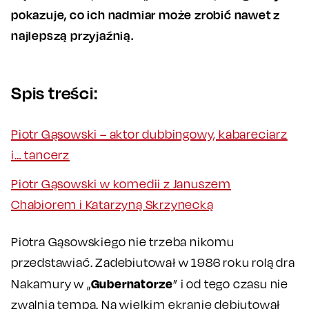
pokazuje, co ich nadmiar może zrobić nawet z
najlepszą przyjaźnią.
Spis treści:
Piotr Gąsowski – aktor dubbingowy, kabareciarz
i… tancerz
Piotr Gąsowski w komedii z Januszem
Chabiorem i Katarzyną Skrzynecką
Piotra Gąsowskiego nie trzeba nikomu
przedstawiać. Zadebiutował w 1986 roku rolą dra
Gubernatorze
Nakamury w „
” i od tego czasu nie
zwalnia tempa. Na wielkim ekranie debiutował