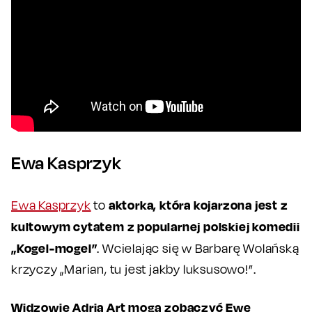
Ewa Kasprzyk
aktorka, która kojarzona jest z
Ewa Kasprzyk
to
kultowym cytatem z popularnej polskiej komedii
„Kogel-mogel”
. Wcielając się w Barbarę Wolańską
krzyczy „Marian, tu jest jakby luksusowo!”.
Widzowie Adria Art mogą zobaczyć Ewę