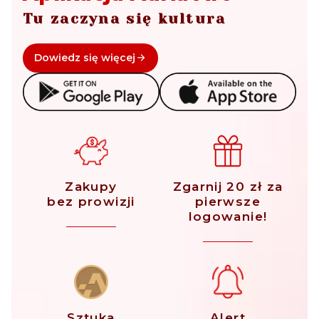
Tu zaczyna się kultura
Dowiedz się więcej
Zakupy
Zgarnij 20 zł za
bez prowizji
pierwsze
logowanie!
Sztuka
Alert