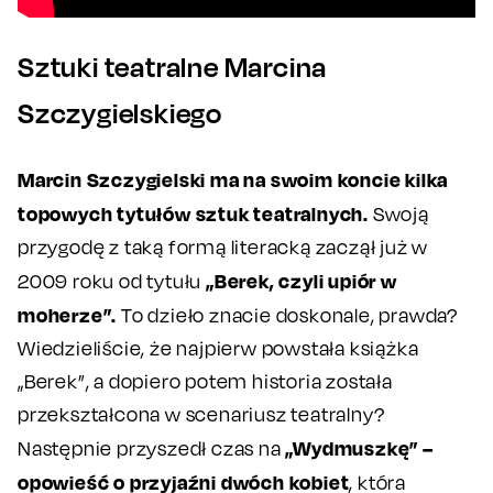
Sztuki teatralne Marcina
Szczygielskiego
Marcin Szczygielski ma na swoim koncie kilka
topowych tytułów sztuk teatralnych.
Swoją
przygodę z taką formą literacką zaczął już w
„Berek, czyli upiór w
2009 roku od tytułu
moherze”.
To dzieło znacie doskonale, prawda?
Wiedzieliście, że najpierw powstała książka
„Berek”, a dopiero potem historia została
przekształcona w scenariusz teatralny?
„Wydmuszkę” –
Następnie przyszedł czas na
opowieść o przyjaźni dwóch kobiet
, która