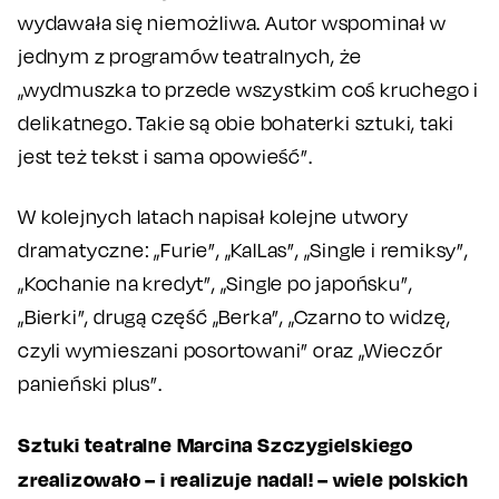
wydawała się niemożliwa. Autor wspominał w
jednym z programów teatralnych, że
„wydmuszka to przede wszystkim coś kruchego i
delikatnego. Takie są obie bohaterki sztuki, taki
jest też tekst i sama opowieść”.
W kolejnych latach napisał kolejne utwory
dramatyczne: „Furie”, „KalLas”, „Single i remiksy”,
„Kochanie na kredyt”, „Single po japońsku”,
„Bierki”, drugą część „Berka”, „Czarno to widzę,
czyli wymieszani posortowani” oraz „Wieczór
panieński plus”.
Sztuki teatralne Marcina Szczygielskiego
zrealizowało – i realizuje nadal! – wiele polskich