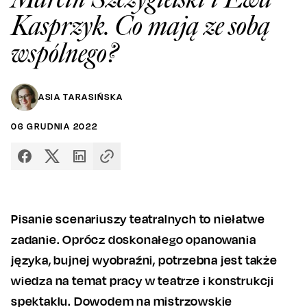
Kasprzyk. Co mają ze sobą
wspólnego?
ASIA TARASIŃSKA
06
GRUDNIA
2022
Pisanie scenariuszy teatralnych to niełatwe
zadanie. Oprócz doskonałego opanowania
języka, bujnej wyobraźni, potrzebna jest także
wiedza na temat pracy w teatrze i konstrukcji
spektaklu. Dowodem na mistrzowskie