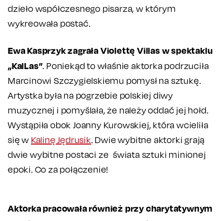
dzieło współczesnego pisarza, w którym
wykreowała postać.
Ewa Kasprzyk zagrała Violettę Villas w spektaklu
„KalLas”
. Poniekąd to właśnie aktorka podrzuciła
Marcinowi Szczygielskiemu pomysł na sztukę.
Artystka była na pogrzebie polskiej diwy
muzycznej i pomyślała, że należy oddać jej hołd.
Wystąpiła obok Joanny Kurowskiej, która wcieliła
się w
Kalinę Jędrusik
. Dwie wybitne aktorki grają
dwie wybitne postaci ze świata sztuki minionej
epoki. Co za połączenie!
Aktorka pracowała również przy charytatywnym