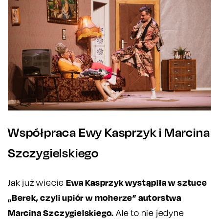
Współpraca Ewy Kasprzyk i Marcina
Szczygielskiego
Ewa Kasprzyk wystąpiła w sztuce
Jak już wiecie
„Berek, czyli upiór w moherze” autorstwa
Marcina Szczygielskiego.
Ale to nie jedyne