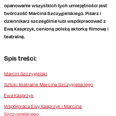
opanowanie wszystkich tych umiejętności jest
twórczość Marcina Szczygielskiego. Pisarz i
dziennikarz szczególnie lubi współpracować z
Ewą Kasprzyk, cenioną polską aktorką filmową i
teatralną.
Spis treści:
Marcin Szczygielski
Sztuki teatralne Marcina Szczygielskiego
Ewa Kasprzyk
Współpraca Ewy Kasprzyk i Marcina
Szczygielskiego