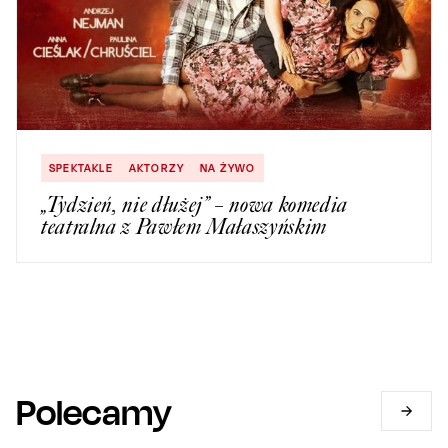
SPEKTAKLE
AKTORZY
NA ŻYWO
„Tydzień, nie dłużej” – nowa komedia
teatralna z Pawłem Małaszyńskim
Polecamy