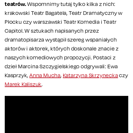
teatrów.
Wspomnimy tutaj tylko kilka z nich:
krakowski Teatr Bagatela, Teatr Dramatyczny w
Płocku czy warszawski Teatr Komedia i Teatr
Capitol. W sztukach napisanych przez
dramatopisarza wystąpił szereg wspaniałych
aktorów i aktorek, których doskonale znacie z
naszych komediowych propozycji. Postaci z
dzieł Marcina Szczygielskiego odgrywali: Ewa
Kasprzyk,
Anna Mucha
,
Katarzyna Skrzynecka
czy
Marek Kaliszuk
.