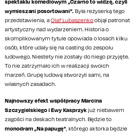
spektaklu komediowym „Czarno to widzę, czyli
wymieszani posortowani”.
Była reżyserką tego
przedstawienia, a
Olaf Lubaszenko
objął patronat
artystyczny nad wydarzeniem. Historia o
skomplikowanym tytule opowiada o losach kilku
osób, które udały się na casting do zespołu
ludowego. Niestety nie zostały do niego przyjęte.
To nie zatrzymało ich w realizacji swoich
marzeń. Grupę ludową stworzyli sami, na
własnych zasadach.
Najnowszy efekt współpracy Marcina
Szczygielskiego i Ewy Kasprzyk
już niebawem
zagości na deskach teatralnych. Będzie to
monodram „Na papugę”
, którego aktorka będzie