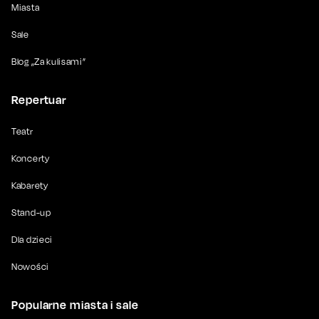
Miasta
Sale
Blog „Za kulisami”
Repertuar
Teatr
Koncerty
Kabarety
Stand-up
Dla dzieci
Nowości
Popularne miasta i sale