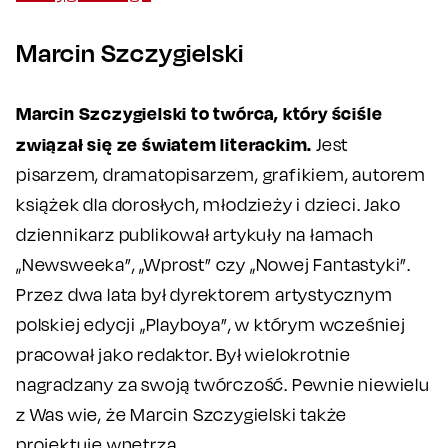
Marcin Szczygielski
Marcin Szczygielski to twórca, który ściśle
związał się ze światem literackim.
Jest
pisarzem, dramatopisarzem, grafikiem, autorem
książek dla dorosłych, młodzieży i dzieci. Jako
dziennikarz publikował artykuły na łamach
„Newsweeka”, „Wprost” czy „Nowej Fantastyki”.
Przez dwa lata był dyrektorem artystycznym
polskiej edycji „Playboya”, w którym wcześniej
pracował jako redaktor. Był wielokrotnie
nagradzany za swoją twórczość. Pewnie niewielu
z Was wie, że Marcin Szczygielski także
projektuje wnętrza.