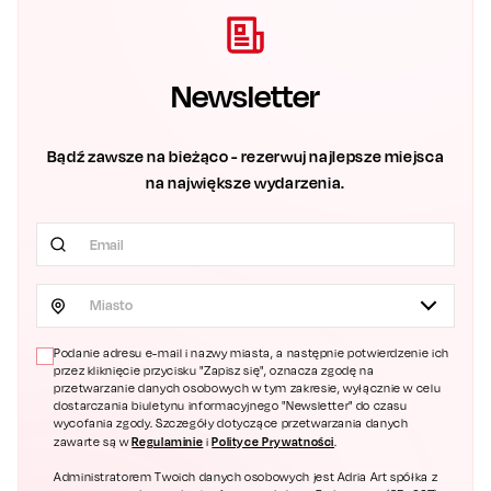
Newsletter
Bądź zawsze na bieżąco - rezerwuj najlepsze miejsca
na największe wydarzenia.
Miasto
Podanie adresu e-mail i nazwy miasta, a następnie potwierdzenie ich
przez kliknięcie przycisku "Zapisz się", oznacza zgodę na
przetwarzanie danych osobowych w tym zakresie, wyłącznie w celu
dostarczania biuletynu informacyjnego "Newsletter" do czasu
wycofania zgody. Szczegóły dotyczące przetwarzania danych
Regulaminie
Polityce Prywatności
zawarte są w
i
.
Administratorem Twoich danych osobowych jest Adria Art spółka z