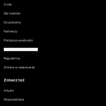
O nas
Dla mediów
Do pobrania
Partnerzy
Polityka prywatności
Ustawienia prywatności
Regulaminy
Zmiany w repertuarze
Zobacz też
Artyści
Województwa