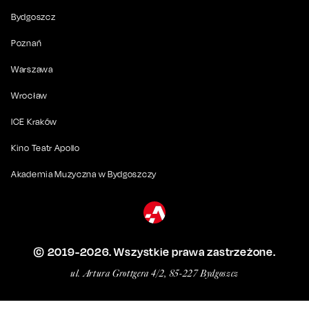
Bydgoszcz
Poznań
Warszawa
Wrocław
ICE Kraków
Kino Teatr Apollo
Akademia Muzyczna w Bydgoszczy
© 2019-
2026
. Wszystkie prawa zastrzeżone.
ul. Artura Grottgera 4/2, 85-227 Bydgoszcz