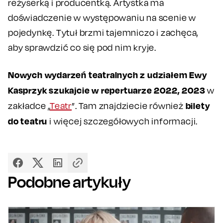
reżyserką i producentką. Artystka ma
doświadczenie w występowaniu na scenie w
pojedynkę. Tytuł brzmi tajemniczo i zachęca,
aby sprawdzić co się pod nim kryje.
Nowych wydarzeń teatralnych z udziałem Ewy
Kasprzyk szukajcie w repertuarze 2022, 2023
w
bilety
zakładce „
Teatr
”. Tam znajdziecie również
do teatru
i więcej szczegółowych informacji.
Podobne artykuły